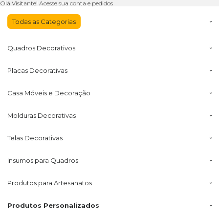
Olá Visitante!
Acesse sua conta e pedidos
Todas as
Categorias
Quadros
Decorativos
Placas
Decorativas
Casa Móveis
e Decoração
Molduras
Decorativas
Telas
Decorativas
Insumos
para Quadros
Produtos para
Artesanatos
Produtos
Personalizados