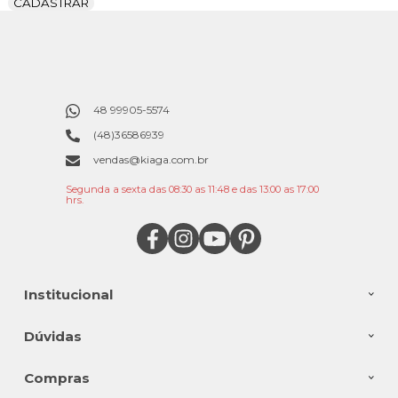
CADASTRAR
48 99905-5574
(48)36586939
vendas@kiaga.com.br
Segunda a sexta das 08:30 as 11:48 e das 13:00 as 17:00
hrs.
Institucional
Dúvidas
Compras