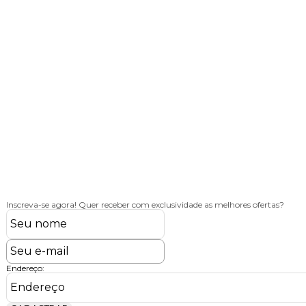
Até 10% de Desconto
Confira os cupons ativos
Inscreva-se agora!
Quer receber com exclusividade as melhores ofertas?
Endereço: