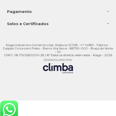
Pagamento
Selos e Certificados
Kiaga Industria e Comercio Ltda, Rodovia SC108 - n° 14383 - Fábrica -
Galpão Cinza com Preto - Bairro Vila Nova - 88750-000 - Braço do Norte
- SC
CNPJ: 08.176.528/0001-28 | © Todos os direitos reservados - Kiaga - 2026