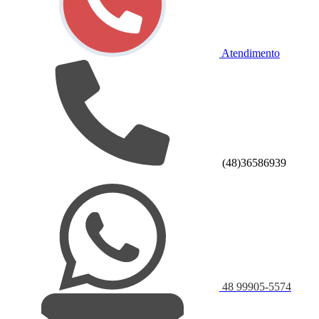
Atendimento
(48)36586939
48 99905-5574