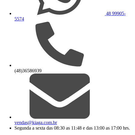
48 99905-
5574
(48)36586939
vendas@kiaga.com.br
Segunda a sexta das 08:30 as 11:48 e das 13:00 as 17:00 hrs.