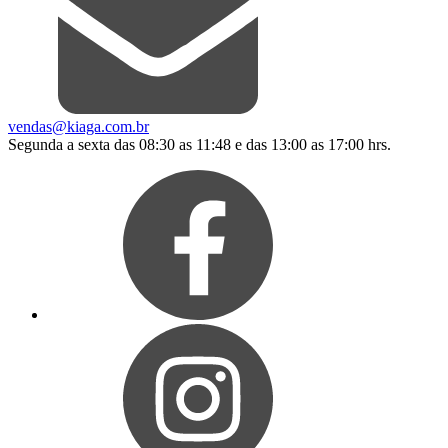
vendas@kiaga.com.br
Segunda a sexta das 08:30 as 11:48 e das 13:00 as 17:00 hrs.