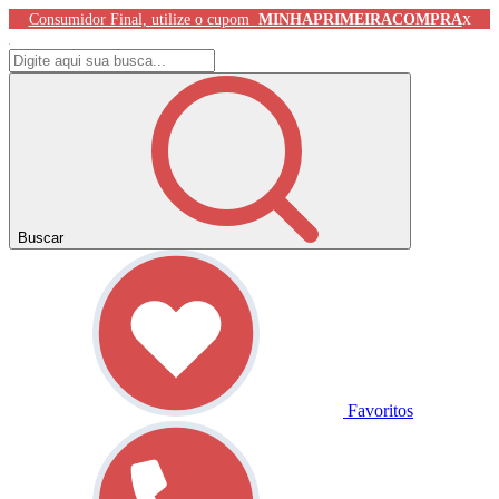
x
Consumidor Final, utilize o cupom
MINHAPRIMEIRACOMPRA
Buscar
Favoritos