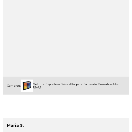
Moldura Expositora Caixa Alta para Folhas de Desenhos A4 -
Comprou:
1,5x4,5
Maria S.