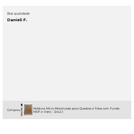
Boa qualidade
Danieli F.
Moldura Micro Metalizada para Quadros e Fotos com Fundo
Comprou:
MDF e Vidro - 3,4x2,1