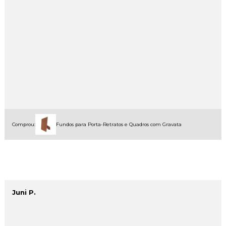
Comprou:
Fundos para Porta-Retratos e Quadros com Gravata
Juni P.