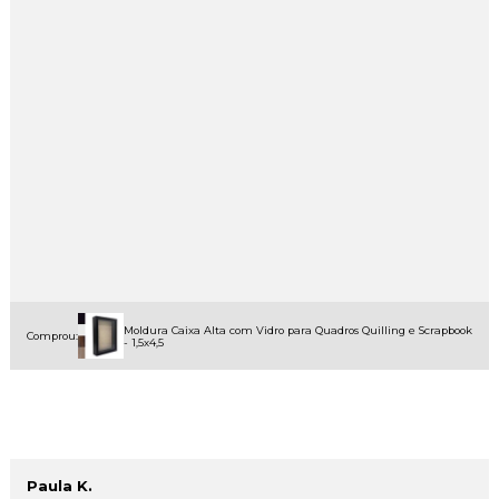
Moldura Caixa Alta com Vidro para Quadros Quilling e Scrapbook
Comprou:
- 1,5x4,5
Paula K.