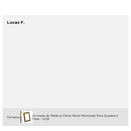
Lucas F.
Armação de Moldura Efeito Metal Martelado Para Quadros e
Comprou:
Fotos - 2x1,8