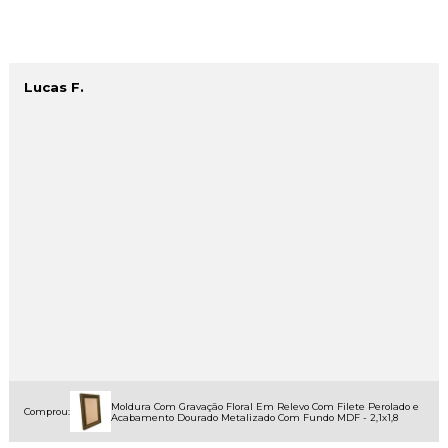
Lucas F.
Moldura Com Gravação Floral Em Relevo Com Filete Perolado e
Comprou:
Acabamento Dourado Metalizado Com Fundo MDF - 2,1x1,8