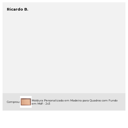
Ricardo B.
Moldura Personalizada em Madeira para Quadros com Fundo
Comprou:
em Mdf - 2x3