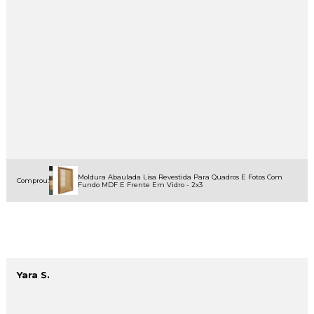
Moldura Abaulada Lisa Revestida Para Quadros E Fotos Com
Comprou:
Fundo MDF E Frente Em Vidro - 2x3
Yara S.