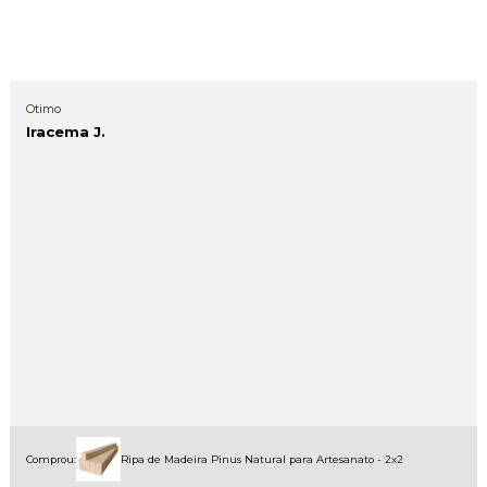
Otimo
Iracema J.
Comprou:
Ripa de Madeira Pinus Natural para Artesanato - 2x2