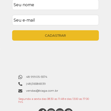
CADASTRAR
48 99905-5574
(48)36586939
vendas@kiaga.com.br
Segunda a sexta das 08:30 as 11:48 e das 13:00 as 17:00
hrs.