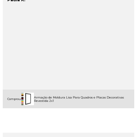
Armação de Moldura Lisa Para Quadros e Placas Decorativas
Comprou:
Revestida 2x1