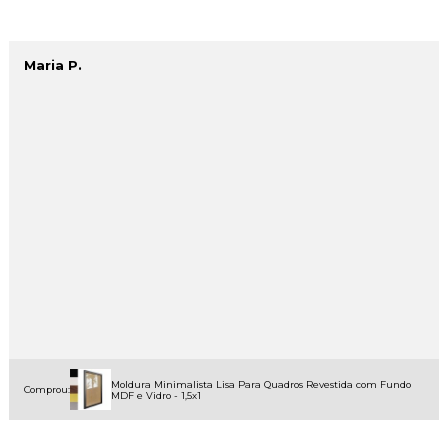
Maria P.
Moldura Minimalista Lisa Para Quadros Revestida com Fundo
Comprou:
MDF e Vidro - 1,5x1