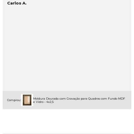
Carlos A.
Moldura Dourada com Gravação para Quadros com Fundo MDF
Comprou:
e Vidro - 4x2,5