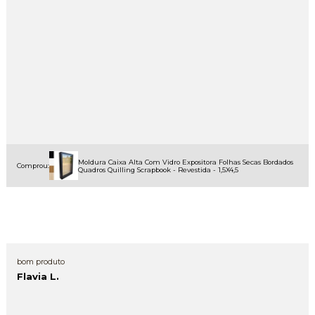
Moldura Caixa Alta Com Vidro Expositora Folhas Secas Bordados
Comprou:
Quadros Quilling Scrapbook - Revestida - 1,5X4,5
bom produto
Flavia L.