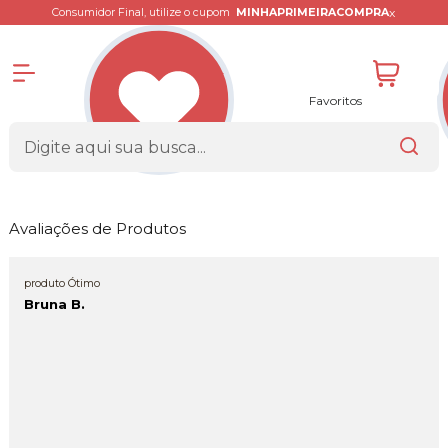
x
Consumidor Final, utilize o cupom
MINHAPRIMEIRACOMPRA
Favoritos
Avaliações de Produtos
produto Ótimo
Bruna B.