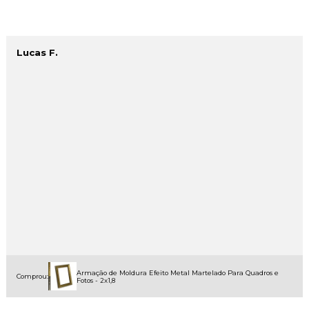
Lucas F.
Armação de Moldura Efeito Metal Martelado Para Quadros e
Comprou:
Fotos - 2x1,8