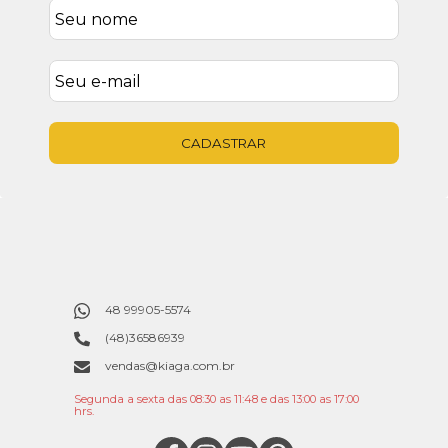
CADASTRAR
48 99905-5574
(48)36586939
vendas@kiaga.com.br
Segunda a sexta das 08:30 as 11:48 e das 13:00 as 17:00
hrs.