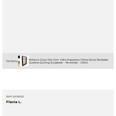
Moldura Caixa Alta Com Vidro Expositora Folhas Secas Bordados
Comprou:
Quadros Quilling Scrapbook - Revestida - 1,5X4,5
bom produto
Flavia L.