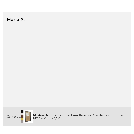
Maria P.
Moldura Minimalista Lisa Para Quadros Revestida com Fundo
Comprou:
MDF e Vidro - 1,5x1