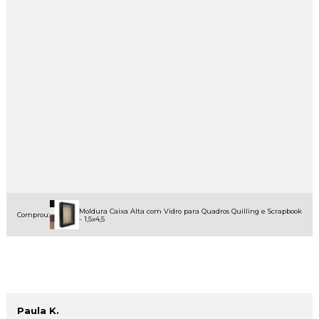
Moldura Caixa Alta com Vidro para Quadros Quilling e Scrapbook
Comprou:
- 1,5x4,5
Paula K.