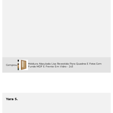
Moldura Abaulada Lisa Revestida Para Quadros E Fotos Com
Comprou:
Fundo MDF E Frente Em Vidro - 2x3
Yara S.