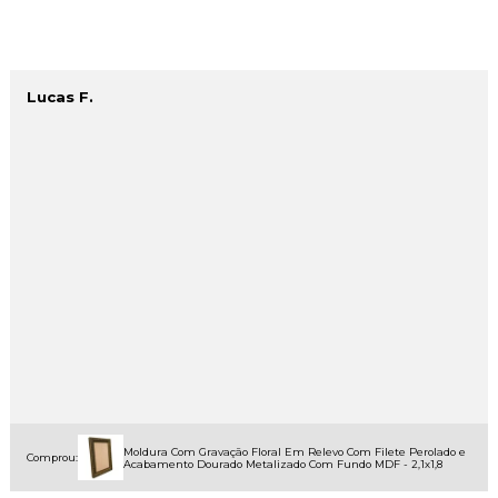
Lucas F.
Moldura Com Gravação Floral Em Relevo Com Filete Perolado e
Comprou:
Acabamento Dourado Metalizado Com Fundo MDF - 2,1x1,8