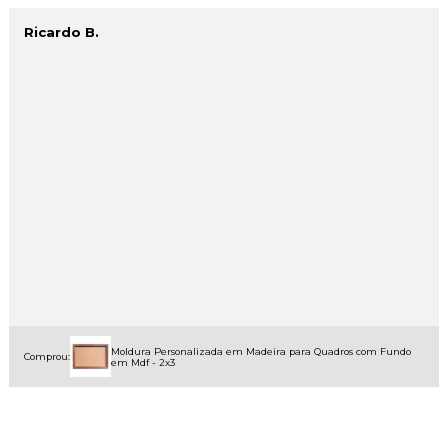
Ricardo B.
Moldura Personalizada em Madeira para Quadros com Fundo
Comprou:
em Mdf - 2x3