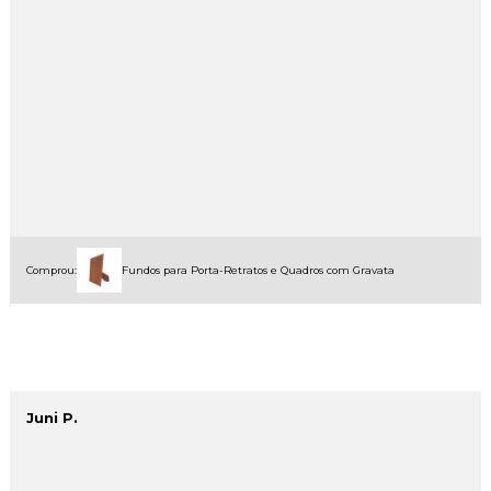
Comprou:
Fundos para Porta-Retratos e Quadros com Gravata
Juni P.