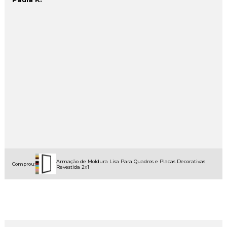
Armação de Moldura Lisa Para Quadros e Placas Decorativas
Comprou:
Revestida 2x1