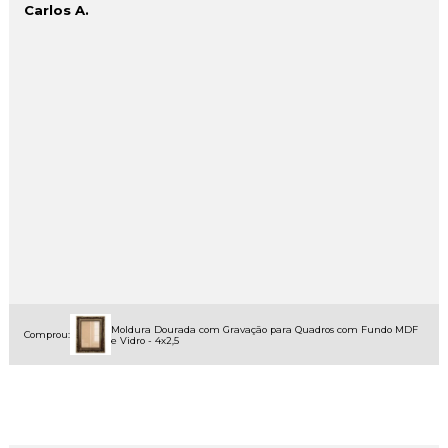
Carlos A.
Moldura Dourada com Gravação para Quadros com Fundo MDF
Comprou:
e Vidro - 4x2,5