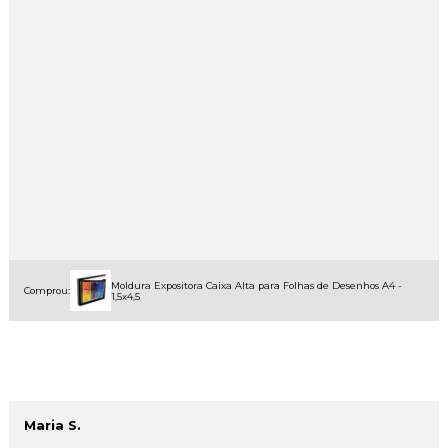
Moldura Expositora Caixa Alta para Folhas de Desenhos A4 -
Comprou:
1,5x4,5
Maria S.