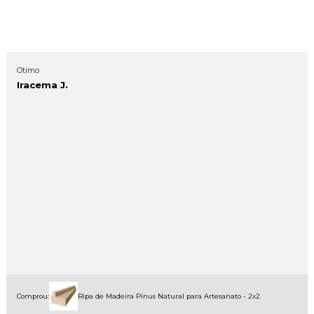
Otimo
Iracema J.
Comprou:
Ripa de Madeira Pinus Natural para Artesanato - 2x2