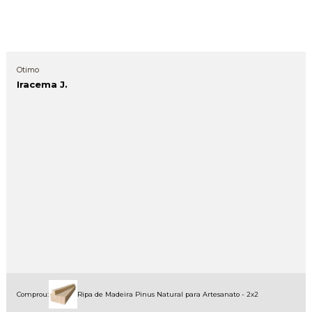
Otimo
Iracema J.
Comprou:
Ripa de Madeira Pinus Natural para Artesanato - 2x2