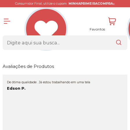
x
Consumidor Final, utilize o cupom
MINHAPRIMEIRACOMPRA
Favoritos
Avaliações de Produtos
De ótima qualidade . Já estou trabalhando em uma tela
Edson P.