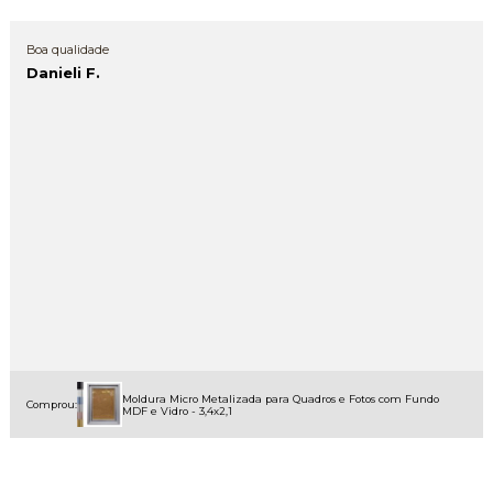
Boa qualidade
Danieli F.
Moldura Micro Metalizada para Quadros e Fotos com Fundo
Comprou:
MDF e Vidro - 3,4x2,1