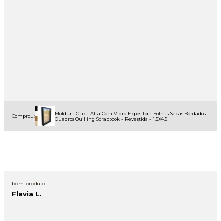
Moldura Caixa Alta Com Vidro Expositora Folhas Secas Bordados
Comprou:
Quadros Quilling Scrapbook - Revestida - 1,5X4,5
bom produto
Flavia L.