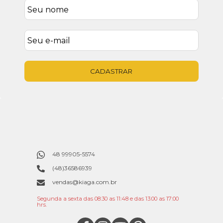
CADASTRAR
48 99905-5574
(48)36586939
vendas@kiaga.com.br
Segunda a sexta das 08:30 as 11:48 e das 13:00 as 17:00
hrs.