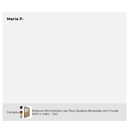
Maria P.
Moldura Minimalista Lisa Para Quadros Revestida com Fundo
Comprou:
MDF e Vidro - 1,5x1