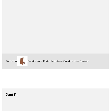
Comprou:
Fundos para Porta-Retratos e Quadros com Gravata
Juni P.