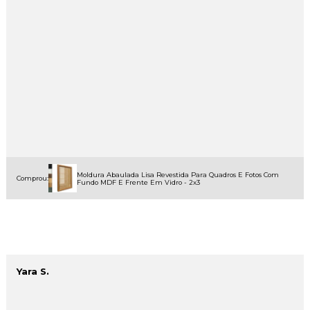
Moldura Abaulada Lisa Revestida Para Quadros E Fotos Com
Comprou:
Fundo MDF E Frente Em Vidro - 2x3
Yara S.