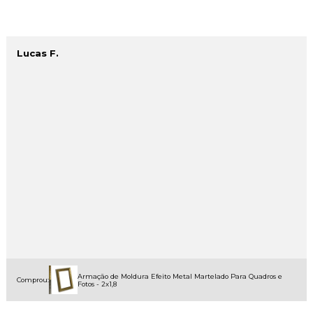
Lucas F.
Armação de Moldura Efeito Metal Martelado Para Quadros e
Comprou:
Fotos - 2x1,8