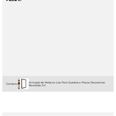
Armação de Moldura Lisa Para Quadros e Placas Decorativas
Comprou:
Revestida 2x1