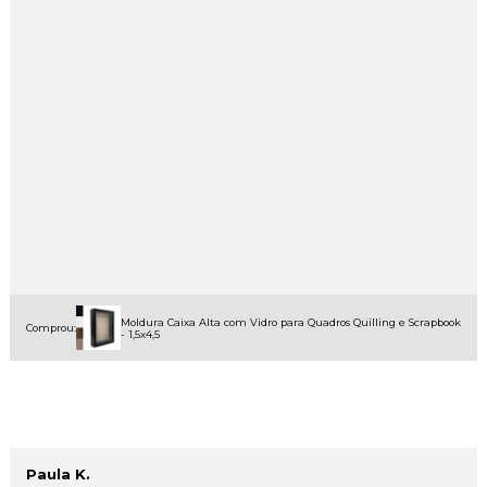
Moldura Caixa Alta com Vidro para Quadros Quilling e Scrapbook
Comprou:
- 1,5x4,5
Paula K.