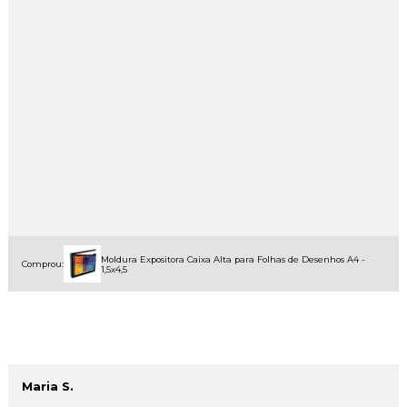
Moldura Expositora Caixa Alta para Folhas de Desenhos A4 -
Comprou:
1,5x4,5
Maria S.