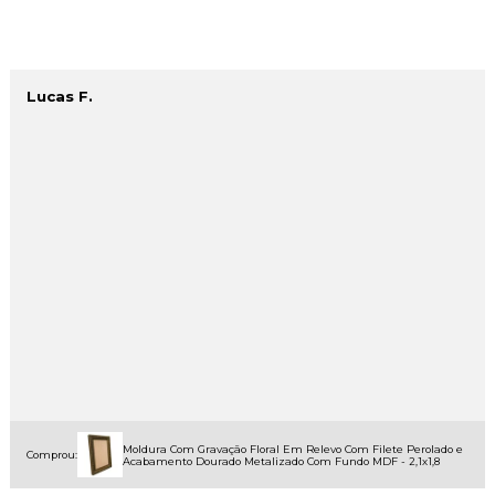
Lucas F.
Moldura Com Gravação Floral Em Relevo Com Filete Perolado e
Comprou:
Acabamento Dourado Metalizado Com Fundo MDF - 2,1x1,8