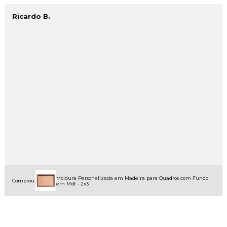
Ricardo B.
Moldura Personalizada em Madeira para Quadros com Fundo
Comprou:
em Mdf - 2x3