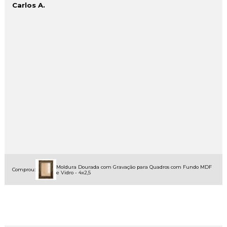
Carlos A.
Moldura Dourada com Gravação para Quadros com Fundo MDF
Comprou:
e Vidro - 4x2,5