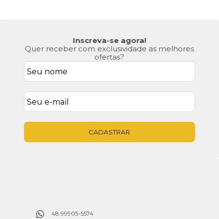
Inscreva-se agora!
Quer receber com exclusividade as melhores
ofertas?
CADASTRAR
48 99905-5574