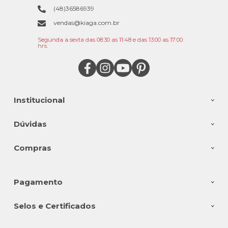
(48)36586939
vendas@kiaga.com.br
Segunda a sexta das 08:30 as 11:48 e das 13:00 as 17:00
hrs.
Institucional
Dúvidas
Compras
Pagamento
Selos e Certificados