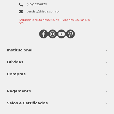
(48)36586939
vendas@kiaga.com.br
Segunda a sexta das 08:30 as 11:48 e das 13:00 as 17:00
hrs.
Institucional
Dúvidas
Compras
Pagamento
Selos e Certificados