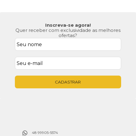
Inscreva-se agora!
Quer receber com exclusividade as melhores
ofertas?
CADASTRAR
48 99905-5574