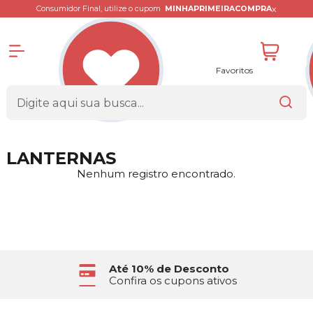
x
Consumidor Final, utilize o cupom
MINHAPRIMEIRACOMPRA
Favoritos
LANTERNAS
Nenhum registro encontrado.
Até 10% de Desconto
Confira os cupons ativos