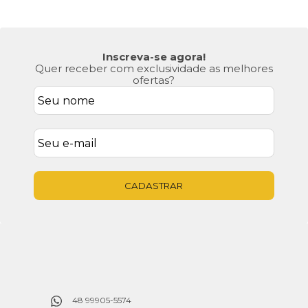
Inscreva-se agora!
Quer receber com exclusividade as melhores
ofertas?
CADASTRAR
48 99905-5574