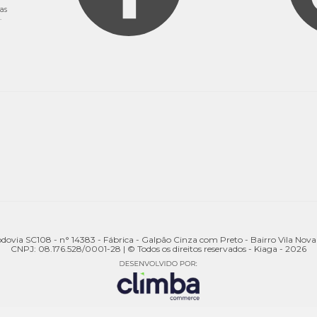
as
.
odovia SC108 - n° 14383 - Fábrica - Galpão Cinza com Preto - Bairro Vila Nov
CNPJ: 08.176.528/0001-28 | © Todos os direitos reservados - Kiaga - 2026