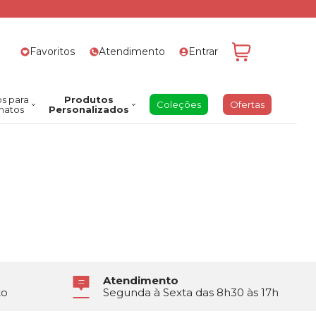
Favoritos
Atendimento
Entrar
s para
Produtos
Coleções
Ofertas
natos
Personalizados
Atendimento
to
Segunda à Sexta das 8h30 às 17h