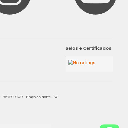
Selos e Certificados
a - 88750-000 - Braço do Norte - SC