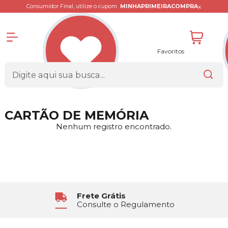
x
Consumidor Final, utilize o cupom
MINHAPRIMEIRACOMPRA
Favoritos
CARTÃO DE MEMÓRIA
Nenhum registro encontrado.
Frete Grátis
Consulte o Regulamento