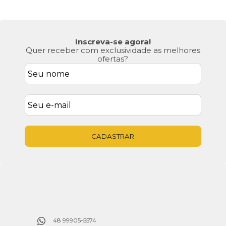
Inscreva-se agora!
Quer receber com exclusividade as melhores
ofertas?
CADASTRAR
48 99905-5574