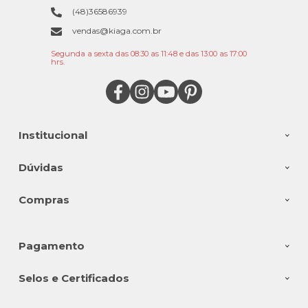
(48)36586939
vendas@kiaga.com.br
Segunda a sexta das 08:30 as 11:48 e das 13:00 as 17:00
hrs.
Institucional
Dúvidas
Compras
Pagamento
Selos e Certificados