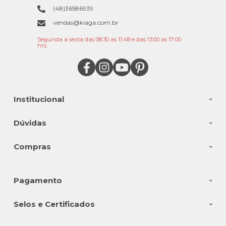
(48)36586939
vendas@kiaga.com.br
Segunda a sexta das 08:30 as 11:48 e das 13:00 as 17:00
hrs.
Institucional
Dúvidas
Compras
Pagamento
Selos e Certificados