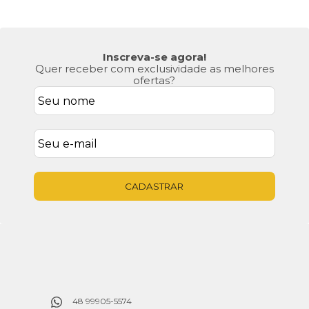
Inscreva-se agora!
Quer receber com exclusividade as melhores
ofertas?
CADASTRAR
48 99905-5574