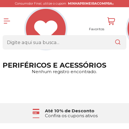
x
Consumidor Final, utilize o cupom
MINHAPRIMEIRACOMPRA
Favoritos
PERIFÉRICOS E ACESSÓRIOS
Nenhum registro encontrado.
Até 10% de Desconto
Confira os cupons ativos