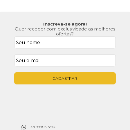
Inscreva-se agora!
Quer receber com exclusividade as melhores
ofertas?
CADASTRAR
48 99905-5574