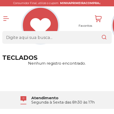
x
Consumidor Final, utilize o cupom
MINHAPRIMEIRACOMPRA
Favoritos
TECLADOS
Nenhum registro encontrado.
Atendimento
Segunda à Sexta das 8h30 às 17h