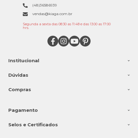
(48)36586939
vendas@kiaga.com.br
Segunda a sexta das 08:30 as 11:48 e das 13:00 as 17:00
hrs.
Institucional
Dúvidas
Compras
Pagamento
Selos e Certificados