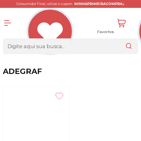
x
Consumidor Final, utilize o cupom
MINHAPRIMEIRACOMPRA
Favoritos
ADEGRAF