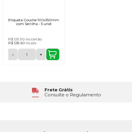
Etiqueta Couche 100x150mm
com Serrilha - 5 unid
R$ 129,90
no cartão
R$ 128,60
no
pix
-
+
Frete Grátis
Consulte o Regulamento