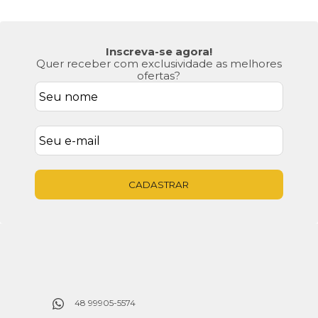
Inscreva-se agora!
Quer receber com exclusividade as melhores
ofertas?
CADASTRAR
48 99905-5574