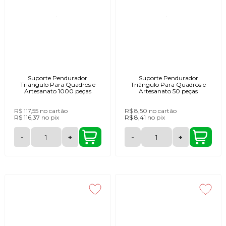
Suporte Pendurador
Suporte Pendurador
Triângulo Para Quadros e
Triângulo Para Quadros e
Artesanato 1000 peças
Artesanato 50 peças
R$ 117,55
no cartão
R$ 8,50
no cartão
R$ 116,37
no
pix
R$ 8,41
no
pix
-
+
-
+