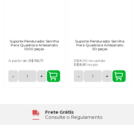
Suporte Pendurador Serrilha
Suporte Pendurador Serrilha
Para Quadros e Artesanato
Para Quadros e Artesanato
1000 peças
50 peças
A partir de:
R$ 156,71
R$ 8,90
no cartão
R$ 8,81
no
pix
-
+
-
+
Frete Grátis
Consulte o Regulamento