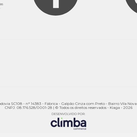
as
.
odovia SC108 - n° 14383 - Fábrica - Galpão Cinza com Preto - Bairro Vila Nov
CNPJ: 08.176.528/0001-28 | © Todos os direitos reservados - Kiaga - 2026