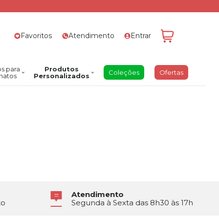
Favoritos
Atendimento
Entrar
s para
Produtos
Coleções
Ofertas
natos
Personalizados
Atendimento
to
Segunda à Sexta das 8h30 às 17h