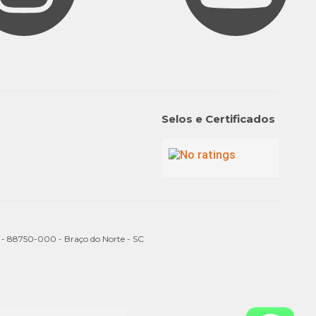
Selos e Certificados
a - 88750-000 - Braço do Norte - SC