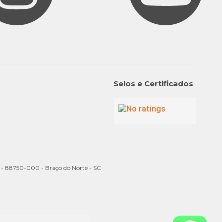
Selos e Certificados
a - 88750-000 - Braço do Norte - SC