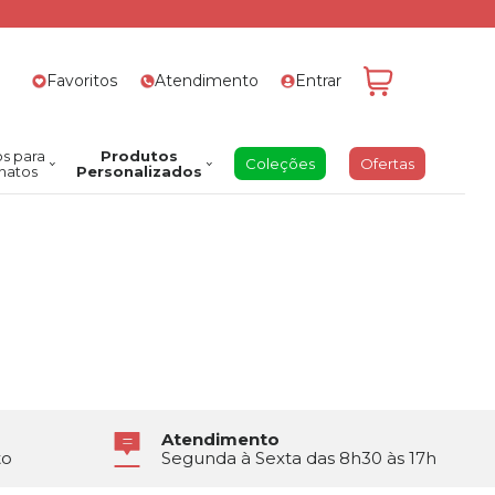
Favoritos
Atendimento
Entrar
s para
Produtos
Coleções
Ofertas
natos
Personalizados
Atendimento
to
Segunda à Sexta das 8h30 às 17h