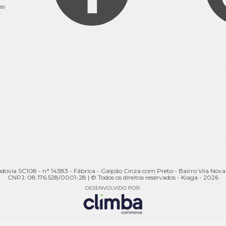
as
.
odovia SC108 - n° 14383 - Fábrica - Galpão Cinza com Preto - Bairro Vila Nov
CNPJ: 08.176.528/0001-28 | © Todos os direitos reservados - Kiaga - 2026