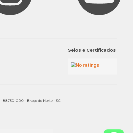
Selos e Certificados
a - 88750-000 - Braço do Norte - SC