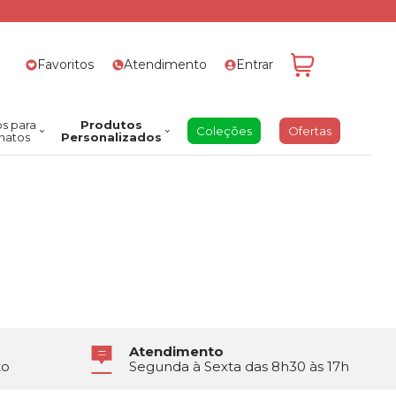
Favoritos
Atendimento
Entrar
s para
Produtos
Coleções
Ofertas
natos
Personalizados
Atendimento
to
Segunda à Sexta das 8h30 às 17h