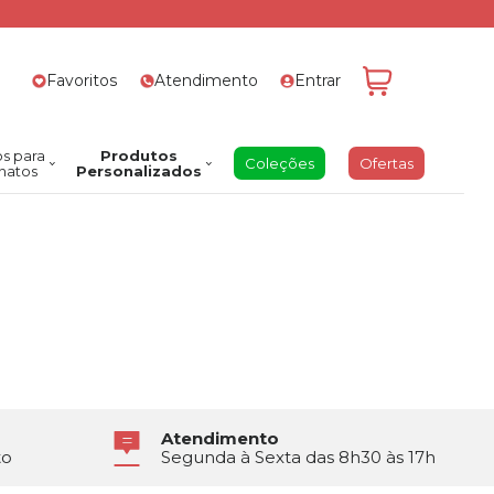
Favoritos
Atendimento
Entrar
s para
Produtos
Coleções
Ofertas
natos
Personalizados
Atendimento
to
Segunda à Sexta das 8h30 às 17h