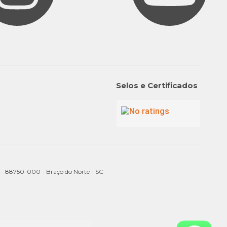
Selos e Certificados
a - 88750-000 - Braço do Norte - SC