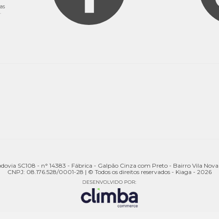
as
.
odovia SC108 - n° 14383 - Fábrica - Galpão Cinza com Preto - Bairro Vila Nov
CNPJ: 08.176.528/0001-28 | © Todos os direitos reservados - Kiaga - 2026