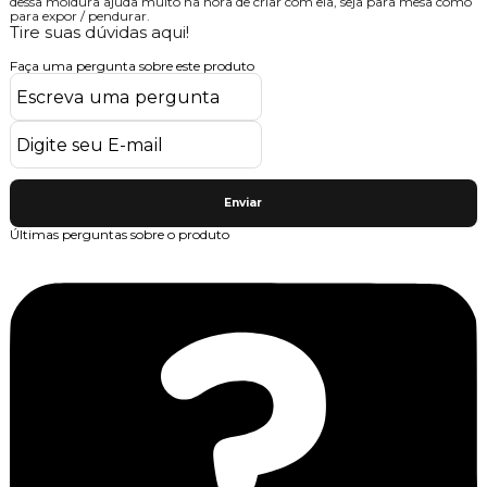
dessa moldura ajuda muito na hora de criar com ela, seja para mesa como
para expor / pendurar.
Tire suas dúvidas aqui!
Faça uma pergunta sobre este produto
Enviar
Últimas perguntas sobre o produto