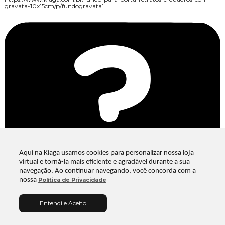
gravata-10x15cm/p/fundogravata1
R$ 29,07
Aqui na Kiaga usamos cookies para personalizar nossa loja
virtual e torná-la mais eficiente e agradável durante a sua
navegação. Ao continuar navegando, você concorda com a
nossa
Política de Privacidade
Entendi e Aceito
Adicionar ao
Carrinho