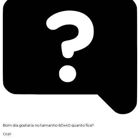
Bom dia gostaria no tamanho 60x40 quanto fica?
Olá!!