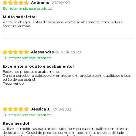
Anônimo
23/11/2023
Eu recomendo esse produto.
Muito satisfeita!
Produto chagou antes do esperado, ótimo acabamento, com certeza
comprarei mais!
Alessandro C.
23/10/2023
Eu recomendo esse produto.
Excelente produto e acabamento!
Excelente produto e acabamento!
Dá pra perceber o cuidado em entregar um produto com qualidade e isso,
estão de parabéns!
Recomendo!
Jéssica J.
12/10/2023
Eu recomendo esse produto.
Recomendo!
Utilizei as molduras para artesanato, no meu caso trabalho com plantas
desidratadas. Gostei do produto como um todo, o fato da versatilidade