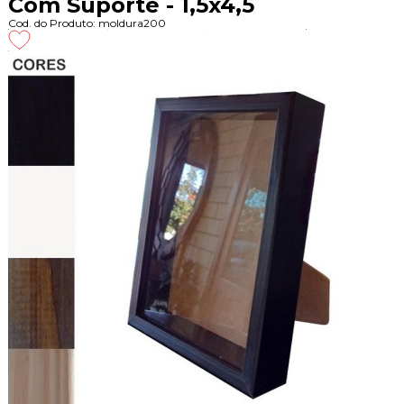
Com Suporte - 1,5x4,5
Cod. do Produto: moldura200