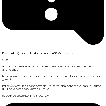
Boa tarde! Qual o valor do tamanho A3? Cor branca
Olá!!
a moldura caixa alta com suporte gravata só fazemos nas medidas
anunciadas.
temos essa medida no anúncio de moldura com o fundo liso sem o suporte
gravata.
https://www.kiaga.com.br/moldura-caixa-alta-com-vidro-para-quadros-
quilling-e-scrapbook/p/moldura22
cupom de desconto: MARIAKIAGA