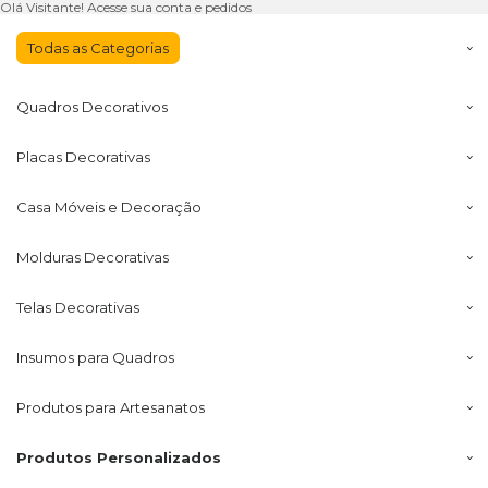
Olá Visitante!
Acesse sua conta e pedidos
Todas as
Categorias
Quadros
Decorativos
Placas
Decorativas
Casa Móveis
e Decoração
Molduras
Decorativas
Telas
Decorativas
Insumos
para Quadros
Produtos para
Artesanatos
Produtos
Personalizados