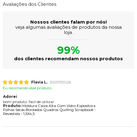
Avaliações dos Clientes
Nossos clientes falam por nós!
veja algumas avaliações de produtos da nossa
loja.
99%
dos clientes recomendam nossos produtos
Flavia L.
30/07/2026
Eu recomendo esse produto.
Adorei
bom produto. facil de utilizar
Produto:
Moldura Caixa Alta Com Vidro Expositora
Folhas Secas Bordados Quadros Quilling Scrapbook -
Revestida - 1,5X4,5