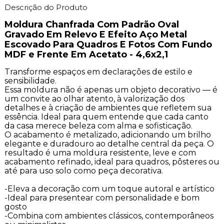
Descrição do Produto
Moldura Chanfrada Com Padrão Oval
Gravado Em Relevo E Efeito Aço Metal
Escovado Para Quadros E Fotos Com Fundo
MDF e Frente Em Acetato - 4,6x2,1
Transforme espaços em declarações de estilo e
sensibilidade.
Essa moldura não é apenas um objeto decorativo — é
um convite ao olhar atento, à valorização dos
detalhes e à criação de ambientes que refletem sua
essência. Ideal para quem entende que cada canto
da casa merece beleza com alma e sofisticação.
O acabamento é metalizado, adicionando um brilho
elegante e duradouro ao detalhe central da peça. O
resultado é uma moldura resistente, leve e com
acabamento refinado, ideal para quadros, pôsteres ou
até para uso solo como peça decorativa.
-Eleva a decoração com um toque autoral e artístico
-Ideal para presentear com personalidade e bom
gosto
-Combina com ambientes clássicos, contemporâneos