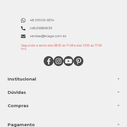
48 99905-5574
(48)36586939
vendas@kiaga.com.br
Segunda a sexta das 08:30 as 11:48 e das 13:00 as 17:00
hrs.
Institucional
Dúvidas
Compras
Pagamento