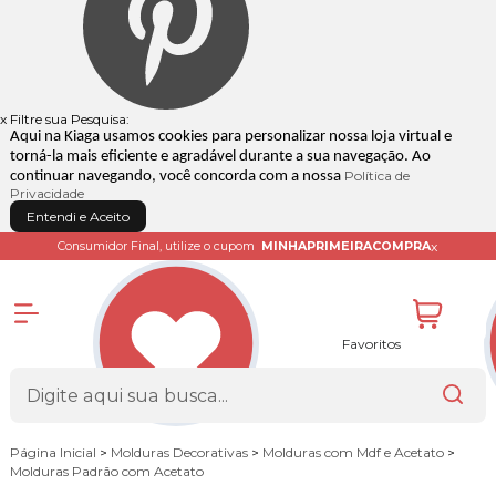
x
Filtre sua Pesquisa:
Aqui na Kiaga usamos cookies para personalizar nossa loja virtual e
torná-la mais eficiente e agradável durante a sua navegação. Ao
Política de
continuar navegando, você concorda com a nossa
Privacidade
Entendi e Aceito
x
Consumidor Final, utilize o cupom
MINHAPRIMEIRACOMPRA
Favoritos
Página Inicial
>
Molduras Decorativas
>
Molduras com Mdf e Acetato
>
Molduras Padrão com Acetato