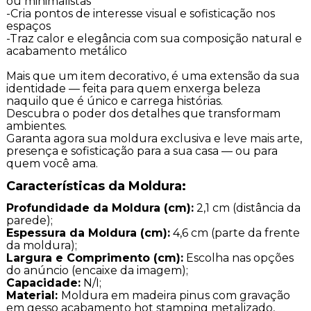
ou minimalistas
-Cria pontos de interesse visual e sofisticação nos
espaços
-Traz calor e elegância com sua composição natural e
acabamento metálico
Mais que um item decorativo, é uma extensão da sua
identidade — feita para quem enxerga beleza
naquilo que é único e carrega histórias.
Descubra o poder dos detalhes que transformam
ambientes.
Garanta agora sua moldura exclusiva e leve mais arte,
presença e sofisticação para a sua casa — ou para
quem você ama.
Características da Moldura:
Profundidade da Moldura (cm):
2,1 cm (distância da
parede);
Espessura da Moldura (cm):
4,6 cm (parte da frente
da moldura);
Largura e Comprimento (cm):
Escolha nas opções
do anúncio (encaixe da imagem);
Capacidade:
N/I;
Material:
Moldura em madeira pinus com gravação
em gesso acabamento hot stamping metalizado,