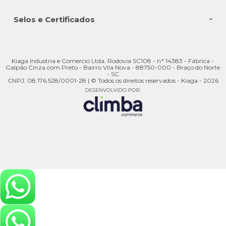
Selos e Certificados
Kiaga Industria e Comercio Ltda, Rodovia SC108 - n° 14383 - Fábrica -
Galpão Cinza com Preto - Bairro Vila Nova - 88750-000 - Braço do Norte
- SC
CNPJ: 08.176.528/0001-28 | © Todos os direitos reservados - Kiaga - 2026