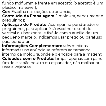
fundo mdf 3mm e frente em acetato (o acetato é um
plástico maleável);
Cor:
Escolha nas opções do anúncio;
Conteúdo da Embalagem:
1 moldura, pendurador e
preguinhos;
Aplicação do Produto:
Acompanha pendurador e
preguinhos, para aplicar é só escolher o sentido
vertical ou horizontal e fixá-lo com o auxílio de um
pequeno martelo. Indicamos usar prego ou parafuso
para pendurar;
Informações Complementares:
As medidas
informadas no anúncio se referem ao tamanho
interno da moldura, onde é o encaixe para a imagem;
Cuidados com o Produto:
Limpar apenas com pano
úmido e sabão neutro ou espanador, não molhar ou
usar alvejantes.