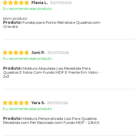
Flavia L.
30/07/2026
Eu recomendo esse produto.
bom produto
Produto:
Fundos para Porta-Retratos e Quadros com
Gravata
Juni P.
30/07/2026
Eu recomendo esse produto.
Produto:
Moldura Abaulada Lisa Revestida Para
Quadros E Fotos Com Fundo MDF E Frente Em Vidro -
2x3
Yara S.
29/07/2026
Eu recomendo esse produto.
Produto:
Moldura Personalizada Lisa Para Quadros
Revestida com Pet Reciclado com Fundo MDF - 2,8x1,5