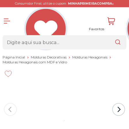
x
Consumidor Final, utilize o cupom
MINHAPRIMEIRACOMPRA
Favoritos
Página Inicial
Molduras Decorativas
Molduras Hexagonais
Molduras Hexagonais com MDF e Vidro