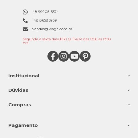
48 99905-5574
(48)36586939
vendas@kiaga.com.br
Segunda a sexta das 08:30 as 11:48 e das 13:00 as 17:00
hrs.
Institucional
Dúvidas
Compras
Pagamento