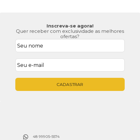
Inscreva-se agora!
Quer receber com exclusividade as melhores
ofertas?
CADASTRAR
48 99905-5574