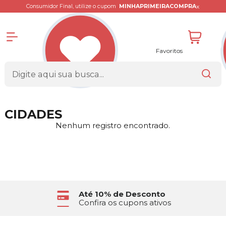
x
Consumidor Final, utilize o cupom
MINHAPRIMEIRACOMPRA
Favoritos
CIDADES
Nenhum registro encontrado.
Até 10% de Desconto
Confira os cupons ativos