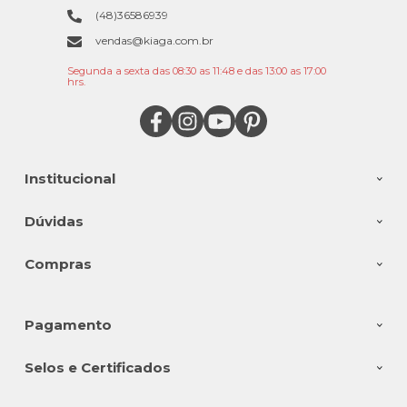
(48)36586939
vendas@kiaga.com.br
Segunda a sexta das 08:30 as 11:48 e das 13:00 as 17:00
hrs.
Institucional
Dúvidas
Compras
Pagamento
Selos e Certificados