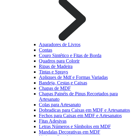
Aparadores de Livros
Contas
Couro Sintético e Fitas de Borda
Quadros para Colorir
Ripas de Madeira
Tintas e Sprays
Apliques de Mdf e Formas Variadas
Bandeja, Cestas e Caixas
Chapas de MDF
Chapas Painéis de Pinus Recortados para
Artesanato
Colas para Artesanato
Dobradiças para Caixas em MDF e Artesanatos
Fechos para Caixas em MDF e Artesanatos
Fitas Adesivas
Letras Números e Símbolos em MDF
Mandalas Decorativas em MDF