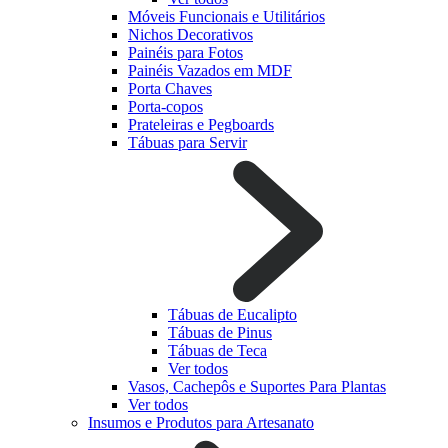
Móveis Funcionais e Utilitários
Nichos Decorativos
Painéis para Fotos
Painéis Vazados em MDF
Porta Chaves
Porta-copos
Prateleiras e Pegboards
Tábuas para Servir
Tábuas de Eucalipto
Tábuas de Pinus
Tábuas de Teca
Ver todos
Vasos, Cachepôs e Suportes Para Plantas
Ver todos
Insumos e Produtos para Artesanato