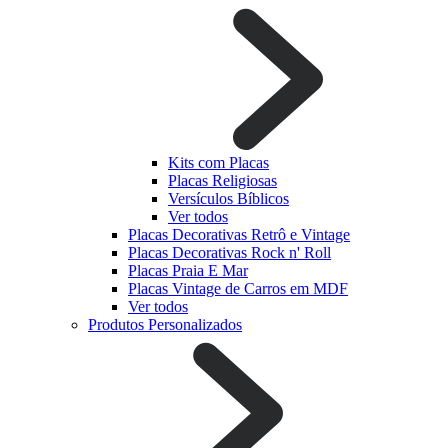
Kits com Placas
Placas Religiosas
Versículos Bíblicos
Ver todos
Placas Decorativas Retrô e Vintage
Placas Decorativas Rock n' Roll
Placas Praia E Mar
Placas Vintage de Carros em MDF
Ver todos
Produtos Personalizados