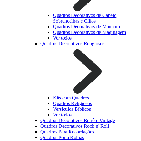
Quadros Decorativos de Cabelo,
Sobrancelhas e Cílios
Quadros Decorativos de Manicure
Quadros Decorativos de Maquiagem
Ver todos
Quadros Decorativos Religiosos
Kits com Quadros
Quadros Religiosos
Versículos Bíblicos
Ver todos
Quadros Decorativos Retrô e Vintage
Quadros Decorativos Rock n' Roll
Quadros Para Recordações
Quadros Porta Rolhas