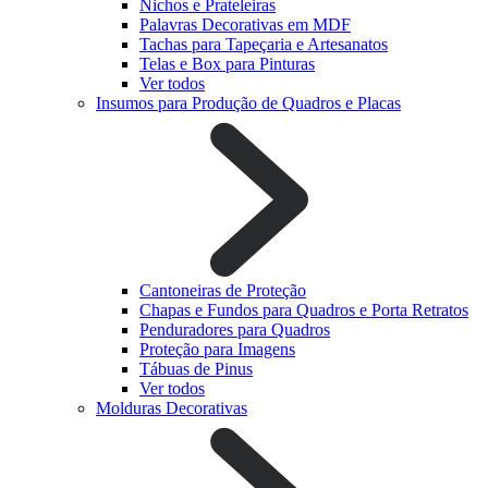
Nichos e Prateleiras
Palavras Decorativas em MDF
Tachas para Tapeçaria e Artesanatos
Telas e Box para Pinturas
Ver todos
Insumos para Produção de Quadros e Placas
Cantoneiras de Proteção
Chapas e Fundos para Quadros e Porta Retratos
Penduradores para Quadros
Proteção para Imagens
Tábuas de Pinus
Ver todos
Molduras Decorativas