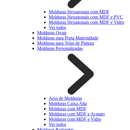
Molduras Hexagonais com MDF
Molduras Hexagonais com MDF e PVC
Molduras Hexagonais com MDF e Vidro
Ver todos
Molduras Ovais
Molduras para Porta Maternidade
Molduras para Telas de Pintura
Molduras Personalizadas
Aros de Molduras
Molduras Caixa Alta
Molduras com MDF
Molduras com MDF e Acetato
Molduras com MDF e Vidro
Ver todos
Molduras Redondas