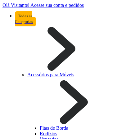
Olá Visitante!
Acesse sua conta e pedidos
Todas as
Categorias
Acessórios para Móveis
Fitas de Borda
Rodízios