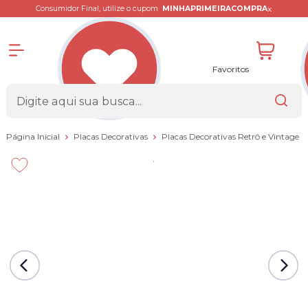
x
Consumidor Final, utilize o cupom
MINHAPRIMEIRACOMPRA
Favoritos
Página Inicial
Placas Decorativas
Placas Decorativas Retrô e Vintage