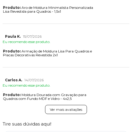
Produto:
Aro de Moldura Minimalista Personalizada
Lisa Revestida para Quadros - 1,5x1
Paula K.
15/07/2026
Eu recomendo esse produto.
Produto:
Armação de Moldura Lisa Para Quadros e
Placas Decorativas Revestida 2x1
Carlos A.
14/07/2026
Eu recomendo esse produto.
Produto:
Moldura Dourada com Gravação para
Quadros com Fundo MDF e Vidro - 4x2,5
Ver mais avaliações
Tire suas dúvidas aqui!