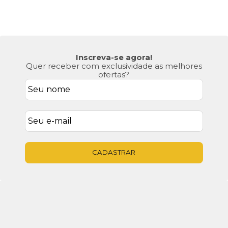
Até 10% de Desconto
Confira os cupons ativos
Inscreva-se agora!
Quer receber com exclusividade as melhores
ofertas?
CADASTRAR