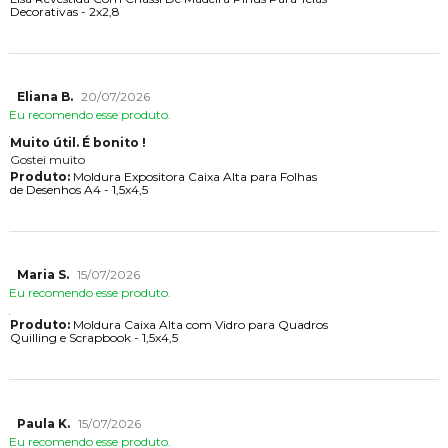
Decorativas - 2x2,8
Eliana B.
20/07/2026
Eu recomendo esse produto.
Muito útil. É bonito !
Gostei muito
Produto:
Moldura Expositora Caixa Alta para Folhas
de Desenhos A4 - 1,5x4,5
Maria S.
15/07/2026
Eu recomendo esse produto.
Produto:
Moldura Caixa Alta com Vidro para Quadros
Quilling e Scrapbook - 1,5x4,5
Paula K.
15/07/2026
Eu recomendo esse produto.