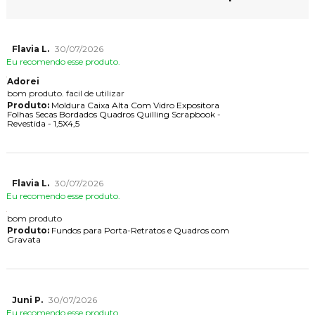
Flavia L.
30/07/2026
Eu recomendo esse produto.
Adorei
bom produto. facil de utilizar
Produto:
Moldura Caixa Alta Com Vidro Expositora
Folhas Secas Bordados Quadros Quilling Scrapbook -
Revestida - 1,5X4,5
Flavia L.
30/07/2026
Eu recomendo esse produto.
bom produto
Produto:
Fundos para Porta-Retratos e Quadros com
Gravata
Juni P.
30/07/2026
Eu recomendo esse produto.