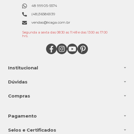
48 99905-5574
(48)36586939
vendas@kiaga.com.br
Segunda a sexta das 08:30 as 11:48 e das 13:00 as 17:00
hrs.
Institucional
Dúvidas
Compras
Pagamento
Selos e Certificados