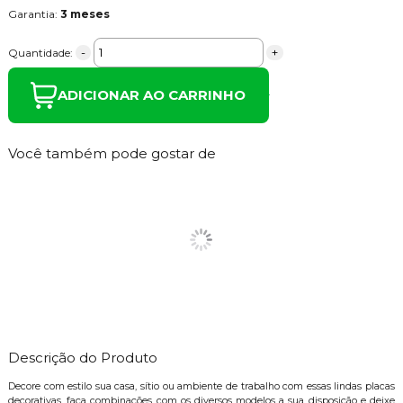
Garantia:
3 meses
-
+
Quantidade:
ADICIONAR AO CARRINHO
Você também pode gostar de
Descrição do Produto
Decore com estilo sua casa, sítio ou ambiente de trabalho com essas lindas placas
decorativas, faça combinações com os diversos modelos a sua disposição e deixe