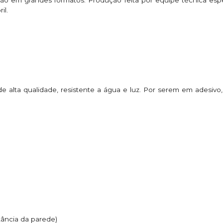
il.
de alta qualidade, resistente a água e luz. Por serem em adesivo
tância da parede)