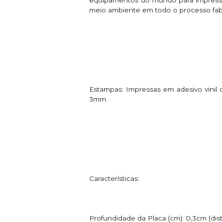
meio ambiente em todo o processo fabr
Estampas: Impressas em adesivo vinil 
3mm.
Características:
Profundidade da Placa (cm): 0,3cm (dis