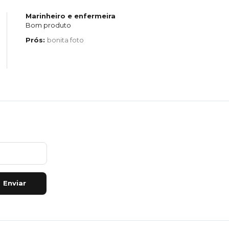
Marinheiro e enfermeira
Bom produto
Prós:
bonita foto
Enviar