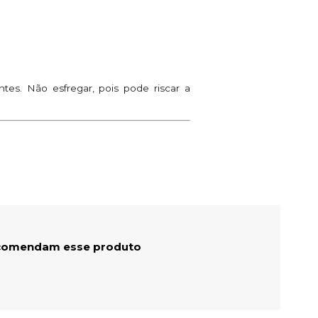
es. Não esfregar, pois pode riscar a
comendam esse produto