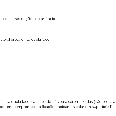
 Escolha nas opções do anúncio
teral preta e fita dupla face.
 fita dupla face na parte de trás para serem fixadas (não precisa f
a podem comprometer a fixação. Indicamos colar em superfície lis