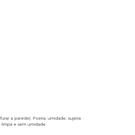
urar a parede). Poeira, umidade, sujeira
a, limpa e sem umidade.