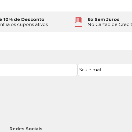
é 10% de Desconto
6x Sem Juros
nfira os cupons ativos
No Cartão de Crédi
Redes Sociais