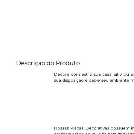
Descrição do Produto
Decore com estilo sua casa, sítio ou 
sua disposição e deixe seu ambiente ma
Nossas Placas Decorativas possuem i
equipamentos do mundo para impressão