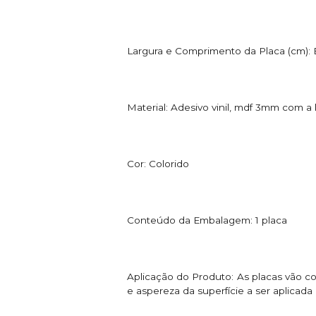
Largura e Comprimento da Placa (cm):
Material: Adesivo vinil, mdf 3mm com a la
Cor: Colorido
Conteúdo da Embalagem: 1 placa
Aplicação do Produto: As placas vão com
e aspereza da superfície a ser aplicad