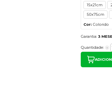
15x21cm
50x75cm
Cor:
Colorido
Garantia:
3 MES
Quantidade:
-
ADICIO