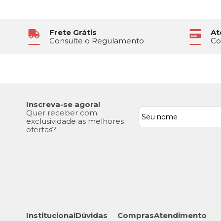
Frete Grátis
At
Consulte o Regulamento
Co
Inscreva-se agora!
Quer receber com
exclusividade as melhores
ofertas?
Institucional
Dúvidas
Compras
Atendimento