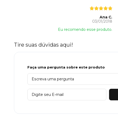
Ana C.
03/01/2018
Eu recomendo esse produto.
Tire suas dúvidas aqui!
Faça uma pergunta sobre este produto