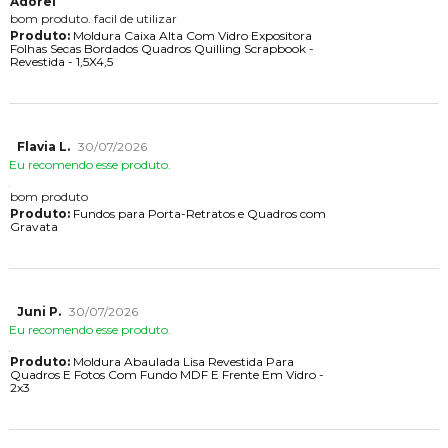
Adorei
bom produto. facil de utilizar
Produto:
Moldura Caixa Alta Com Vidro Expositora
Folhas Secas Bordados Quadros Quilling Scrapbook -
Revestida - 1,5X4,5
Flavia L.
30/07/2026
Eu recomendo esse produto.
bom produto
Produto:
Fundos para Porta-Retratos e Quadros com
Gravata
Juni P.
30/07/2026
Eu recomendo esse produto.
Produto:
Moldura Abaulada Lisa Revestida Para
Quadros E Fotos Com Fundo MDF E Frente Em Vidro -
2x3