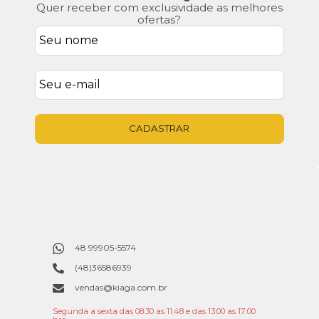
Quer receber com exclusividade as melhores
ofertas?
CADASTRAR
48 99905-5574
(48)36586939
vendas@kiaga.com.br
Segunda a sexta das 08:30 as 11:48 e das 13:00 as 17:00