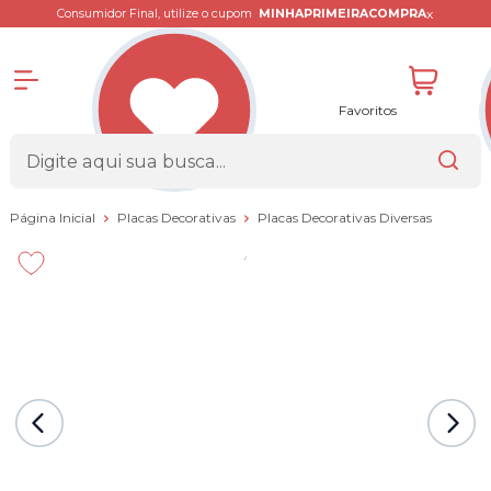
x
Consumidor Final, utilize o cupom
MINHAPRIMEIRACOMPRA
Favoritos
Página Inicial
Placas Decorativas
Placas Decorativas Diversas