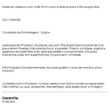
Material: Adesivo vinil, mdf 3mm com a lateral preta e fita dupla face.
Cor: Colorido
Conteúdo da Embalagem: 1 placa
Aplicação do Produto: As placas vão com fita dupla face na parte de trás
para serem fixadas (não precisa furar a parede). Poeira, umidade, sujeira e
aspereza da superfície a ser aplicada podem comprometer a fixação.
Indicamos colar em superfície lisa, limpa e sem umidade.
Informações Complementares: As cores podem variar de monitor para
monitor.
Cuidados com o Produto: Limpar apena com pano úmido ou espanador,
não molhar ou usar alvejantes. Não esfregar, pois pode riscar a imagem.
Garantia
3 MESES