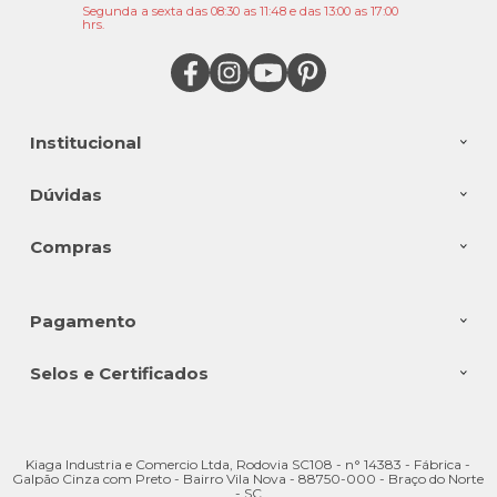
Segunda a sexta das 08:30 as 11:48 e das 13:00 as 17:00
hrs.
Institucional
Dúvidas
Compras
Pagamento
Selos e Certificados
Kiaga Industria e Comercio Ltda, Rodovia SC108 - n° 14383 - Fábrica -
Galpão Cinza com Preto - Bairro Vila Nova - 88750-000 - Braço do Norte
- SC