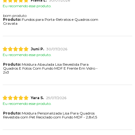
Flavia L.
30/07/2026
Eu recomendo esse produto.
bom produto
Produto:
Fundos para Porta-Retratos e Quadros com
Gravata
Juni P.
30/07/2026
Eu recomendo esse produto.
Produto:
Moldura Abaulada Lisa Revestida Para
Quadros E Fotos Com Fundo MDF E Frente Em Vidro -
2x3
Yara S.
29/07/2026
Eu recomendo esse produto.
Produto:
Moldura Personalizada Lisa Para Quadros
Revestida com Pet Reciclado com Fundo MDF - 2,8x1,5