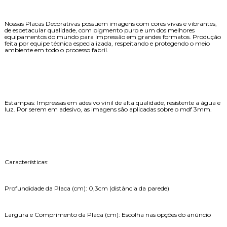
Nossas Placas Decorativas possuem imagens com cores vivas e vibrantes,
de espetacular qualidade, com pigmento puro e um dos melhores
equipamentos do mundo para impressão em grandes formatos. Produção
feita por equipe técnica especializada, respeitando e protegendo o meio
ambiente em todo o processo fabril.
Estampas: Impressas em adesivo vinil de alta qualidade, resistente a água e
luz. Por serem em adesivo, as imagens são aplicadas sobre o mdf 3mm.
Características:
Profundidade da Placa (cm): 0,3cm (distância da parede)
Largura e Comprimento da Placa (cm): Escolha nas opções do anúncio