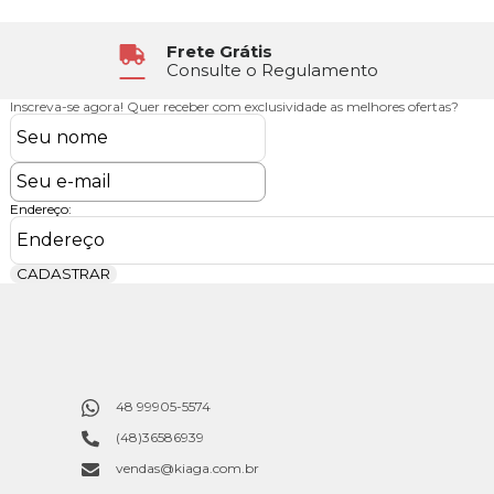
Frete Grátis
Consulte o Regulamento
Inscreva-se agora!
Quer receber com exclusividade as melhores ofertas?
Endereço:
CADASTRAR
48 99905-5574
(48)36586939
vendas@kiaga.com.br