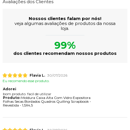
Avaliações dos Clientes
Nossos clientes falam por nós!
veja algumas avaliações de produtos da nossa
loja.
99%
dos clientes recomendam nossos produtos
Flavia L.
30/07/2026
Eu recomendo esse produto.
Adorei
bom produto. facil de utilizar
Produto:
Moldura Caixa Alta Com Vidro Expositora
Folhas Secas Bordados Quadros Quilling Scrapbook -
Revestida - 1,5X4,5