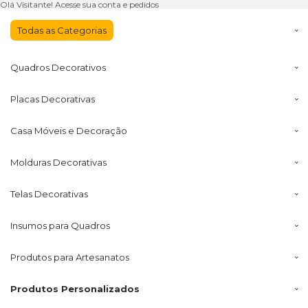
Olá Visitante!
Acesse sua conta e pedidos
Todas as
Categorias
Quadros
Decorativos
Placas
Decorativas
Casa Móveis
e Decoração
Molduras
Decorativas
Telas
Decorativas
Insumos
para Quadros
Produtos para
Artesanatos
Produtos
Personalizados