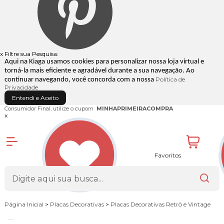
x
Filtre sua Pesquisa:
Aqui na Kiaga usamos cookies para personalizar nossa loja virtual e
torná-la mais eficiente e agradável durante a sua navegação. Ao
Política de
continuar navegando, você concorda com a nossa
Privacidade
Entendi e Aceito
Consumidor Final, utilize o cupom
MINHAPRIMEIRACOMPRA
x
Favoritos
Página Inicial
>
Placas Decorativas
>
Placas Decorativas Retrô e Vintage