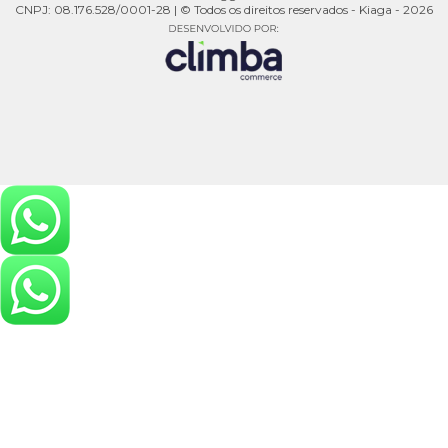
CNPJ: 08.176.528/0001-28 | © Todos os direitos reservados - Kiaga - 2026