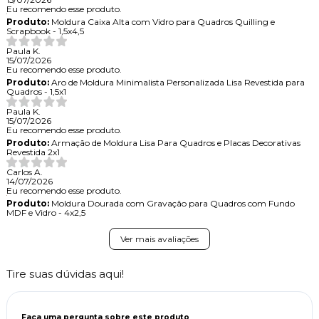
Eu recomendo esse produto.
Produto:
Moldura Caixa Alta com Vidro para Quadros Quilling e
Scrapbook - 1,5x4,5
Paula K.
15/07/2026
Eu recomendo esse produto.
Produto:
Aro de Moldura Minimalista Personalizada Lisa Revestida para
Quadros - 1,5x1
Paula K.
15/07/2026
Eu recomendo esse produto.
Produto:
Armação de Moldura Lisa Para Quadros e Placas Decorativas
Revestida 2x1
Carlos A.
14/07/2026
Eu recomendo esse produto.
Produto:
Moldura Dourada com Gravação para Quadros com Fundo
MDF e Vidro - 4x2,5
Ver mais avaliações
Tire suas dúvidas aqui!
Faça uma pergunta sobre este produto