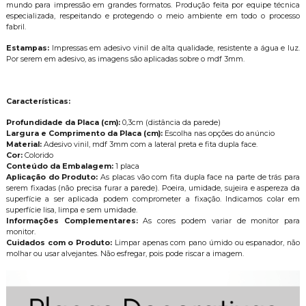
mundo para impressão em grandes formatos. Produção feita por equipe técnica
especializada, respeitando e protegendo o meio ambiente em todo o processo
fabril.
Estampas:
Impressas em adesivo vinil de alta qualidade, resistente a água e luz.
Por serem em adesivo, as imagens são aplicadas sobre o mdf 3mm.
Características:
Profundidade da Placa (cm):
0,3cm (distância da parede)
Largura e Comprimento da Placa (cm):
Escolha nas opções do anúncio
Material:
Adesivo vinil, mdf 3mm com a lateral preta e fita dupla face.
Cor:
Colorido
Conteúdo da Embalagem:
1 placa
Aplicação do Produto:
As placas vão com fita dupla face na parte de trás para
serem fixadas (não precisa furar a parede). Poeira, umidade, sujeira e aspereza da
superfície a ser aplicada podem comprometer a fixação. Indicamos colar em
superfície lisa, limpa e sem umidade.
Informações Complementares:
As cores podem variar de monitor para
monitor.
Cuidados com o Produto:
Limpar apenas com pano úmido ou espanador, não
molhar ou usar alvejantes. Não esfregar, pois pode riscar a imagem.