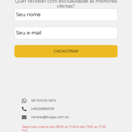
Quer receber com exclusividade as melhores
ofertas?
CADASTRAR
48 99905-5574
(48)36586939
vendas@kiaga.com.br
Segunda a sexta das 08:30 as 11:48 e das 13:00 as 17:00
hrs.