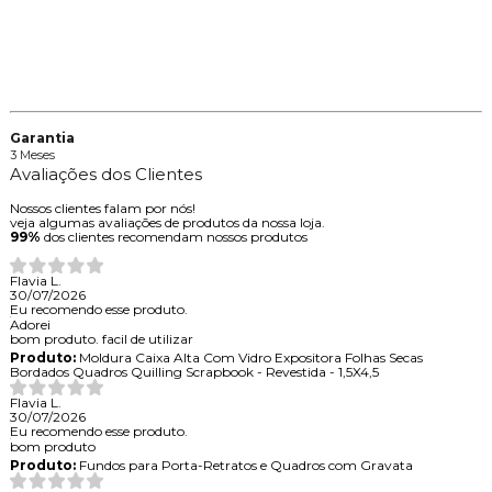
Garantia
3 Meses
Avaliações dos Clientes
Nossos clientes falam por nós!
veja algumas avaliações de produtos da nossa loja.
99%
dos clientes recomendam nossos produtos
Flavia L.
30/07/2026
Eu recomendo esse produto.
Adorei
bom produto. facil de utilizar
Produto:
Moldura Caixa Alta Com Vidro Expositora Folhas Secas
Bordados Quadros Quilling Scrapbook - Revestida - 1,5X4,5
Flavia L.
30/07/2026
Eu recomendo esse produto.
bom produto
Produto:
Fundos para Porta-Retratos e Quadros com Gravata