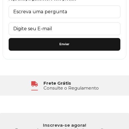
Enviar
Atendimento
6x Sem Juros
Segunda à Sexta das 8h30 às 17h
No Cartão de Crédito
Inscreva-se agora!