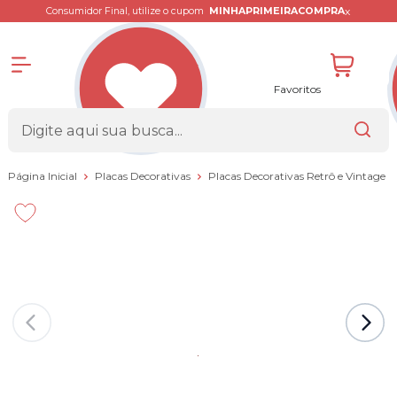
x
Consumidor Final, utilize o cupom
MINHAPRIMEIRACOMPRA
Favoritos
Página Inicial
Placas Decorativas
Placas Decorativas Retrô e Vintage