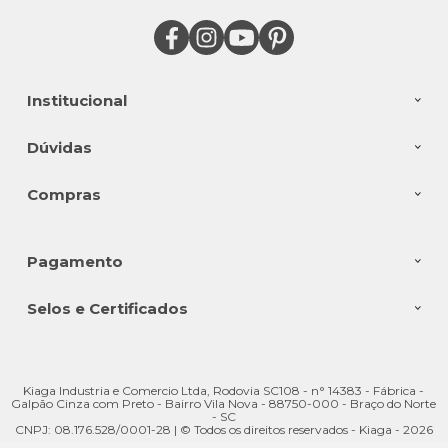
Institucional
Dúvidas
Compras
Pagamento
Selos e Certificados
Kiaga Industria e Comercio Ltda, Rodovia SC108 - n° 14383 - Fábrica -
Galpão Cinza com Preto - Bairro Vila Nova - 88750-000 - Braço do Norte
- SC
CNPJ: 08.176.528/0001-28 | © Todos os direitos reservados - Kiaga - 2026