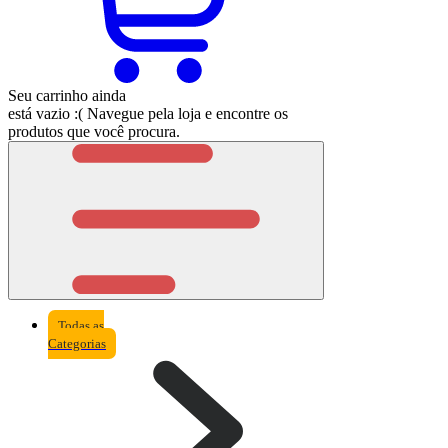
Seu carrinho ainda
está vazio :(
Navegue pela loja e encontre os
produtos que você procura.
Todas as
Categorias