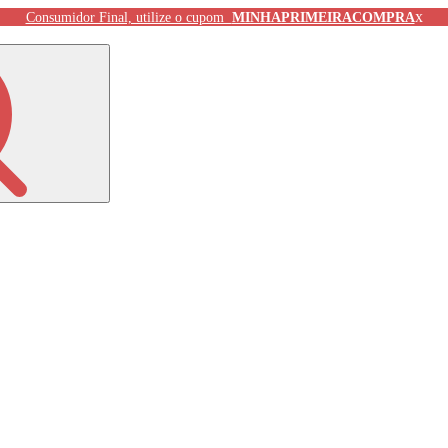
x
Consumidor Final, utilize o cupom
MINHAPRIMEIRACOMPRA