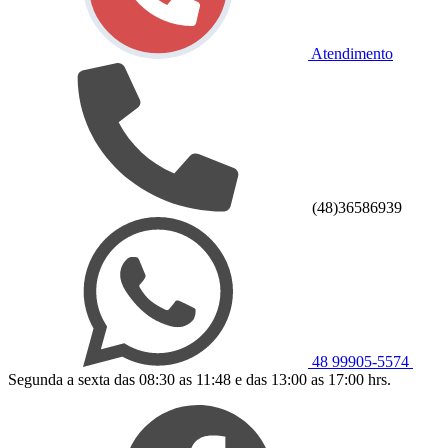
Atendimento
(48)36586939
48 99905-5574
Segunda a sexta das 08:30 as 11:48 e das 13:00 as 17:00 hrs.