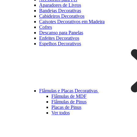
Aparadores de Livros
Bandejas Decorativas
Cabideiros Decorativos
Caixotes Decorativos em Madeira
Cofres
Descanso para Panelas
Enfeites Decorativos
Espelhos Decorativos
Flâmulas e Placas Decorativas
Flâmulas de MDF
Flâmulas de Pinus
Placas de Pinus
Ver todos