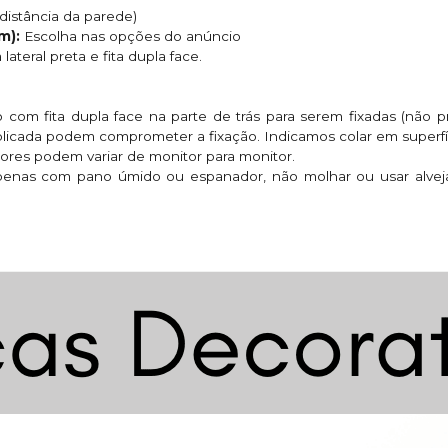
distância da parede)
m):
Escolha nas opções do anúncio
ateral preta e fita dupla face.
 com fita dupla face na parte de trás para serem fixadas (não pr
 aplicada podem comprometer a fixação. Indicamos colar em superfí
ores podem variar de monitor para monitor.
penas com pano úmido ou espanador, não molhar ou usar alvejan