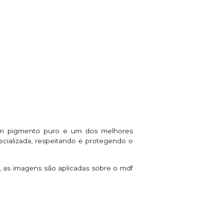
com pigmento puro e um dos melhores
cializada, respeitando e protegendo o
o, as imagens são aplicadas sobre o mdf