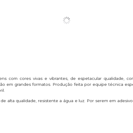
ens com cores vivas e vibrantes, de espetacular qualidade, 
 em grandes formatos. Produção feita por equipe técnica espe
il.
de alta qualidade, resistente a água e luz. Por serem em adesiv