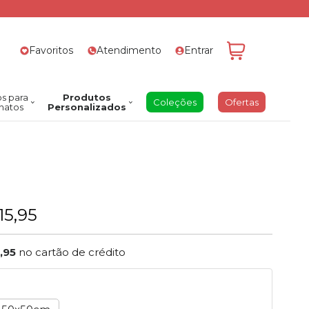
Favoritos
Atendimento
Entrar
s para
Produtos
Coleções
Ofertas
natos
Personalizados
15,95
,95
no cartão de crédito