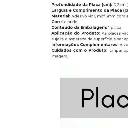
Profundidade da Placa (cm):
0,3cm (
Largura e Comprimento da Placa (c
Material:
Adesivo vinil, mdf 3mm com a l
Cor:
Colorido
Conteúdo da Embalagem:
1 placa
Aplicação do Produto:
As placas vão
sujeira e aspereza da superfície a ser
Informações Complementares:
As c
Cuidados com o Produto:
Limpar a
imagem.