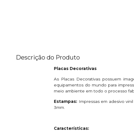
Descrição do Produto
Placas Decorativas
As Placas Decorativas possuem imag
equipamentos do mundo para impressão
meio ambiente em todo o processo fabr
Estampas:
Impressas em adesivo vinil 
3mm.
Características: