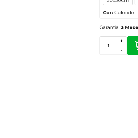
30x30cm
Cor:
Colorido
Garantia:
3 Mes
+
-