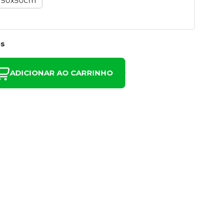
50x50cm
es
ADICIONAR AO CARRINHO