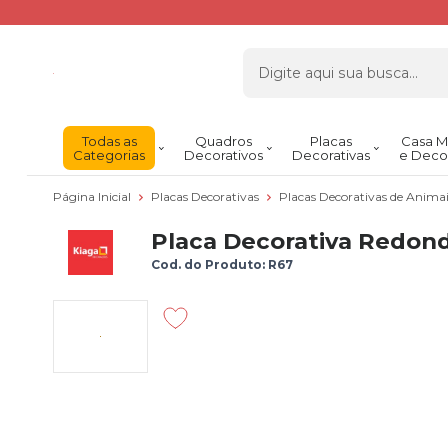
Todas as
Quadros
Placas
Casa M
Categorias
Decorativos
Decorativas
e Deco
Página Inicial
Placas Decorativas
Placas Decorativas de Anima
Placa Decorativa Redon
Cod. do Produto: R67