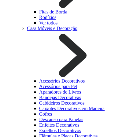
Fitas de Borda
Rodízios
Ver todos
Casa Móveis e Decoração
Acessórios Decorativos
Acessórios para Pet
Aparadores de Livros
Bandejas Decorativas
Cabideiros Decorativos
Caixotes Decorativos em Madeira
Cofres
Descanso para Panelas
Enfeites Decorativos
Espelhos Decorativos
Flâmulas e Placas Decorativas