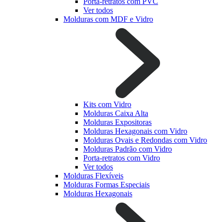
Porta-retratos com PVC
Ver todos
Molduras com MDF e Vidro
Kits com Vidro
Molduras Caixa Alta
Molduras Expositoras
Molduras Hexagonais com Vidro
Molduras Ovais e Redondas com Vidro
Molduras Padrão com Vidro
Porta-retratos com Vidro
Ver todos
Molduras Flexíveis
Molduras Formas Especiais
Molduras Hexagonais