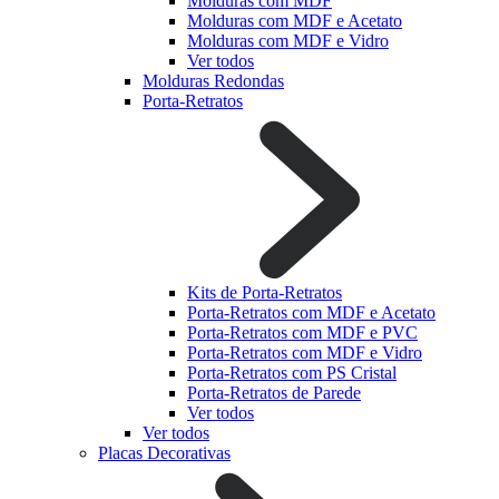
Molduras com MDF
Molduras com MDF e Acetato
Molduras com MDF e Vidro
Ver todos
Molduras Redondas
Porta-Retratos
Kits de Porta-Retratos
Porta-Retratos com MDF e Acetato
Porta-Retratos com MDF e PVC
Porta-Retratos com MDF e Vidro
Porta-Retratos com PS Cristal
Porta-Retratos de Parede
Ver todos
Ver todos
Placas Decorativas