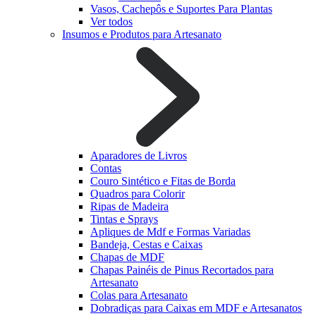
Vasos, Cachepôs e Suportes Para Plantas
Ver todos
Insumos e Produtos para Artesanato
Aparadores de Livros
Contas
Couro Sintético e Fitas de Borda
Quadros para Colorir
Ripas de Madeira
Tintas e Sprays
Apliques de Mdf e Formas Variadas
Bandeja, Cestas e Caixas
Chapas de MDF
Chapas Painéis de Pinus Recortados para
Artesanato
Colas para Artesanato
Dobradiças para Caixas em MDF e Artesanatos