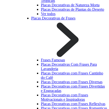
Tropicais
Placas Decorativas de Natureza Morta
Placas Decorativas de Plantas do Deserto
Ver todos
Placas Decorativas de Frases
Frases Famosas
Placas Decorativas Com Frases Para
Lavanderia
Placas Decorativas com Frases Cantinho
do Café
Placas Decorativas com Frases Diversas
Placas Decorativas com Frases Divertidas
e Engraçadas
Placas Decorativas com Frases
Motivacionais e Inspiradoras
Placas Decorativas com Frases Reflexívas
Placas Decorativas com Frases Romanticas