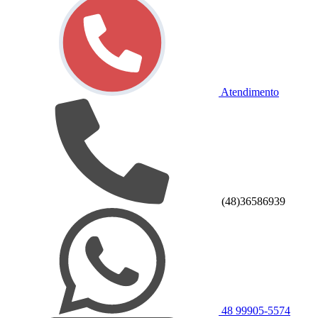
Atendimento
(48)36586939
48 99905-5574