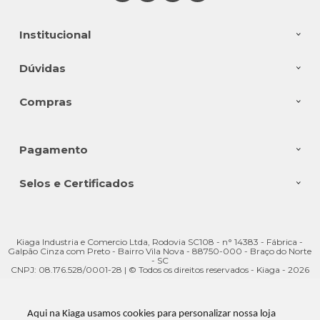
Institucional
Dúvidas
Compras
Pagamento
Selos e Certificados
Kiaga Industria e Comercio Ltda, Rodovia SC108 - n° 14383 - Fábrica -
Galpão Cinza com Preto - Bairro Vila Nova - 88750-000 - Braço do Norte
- SC
CNPJ: 08.176.528/0001-28 | © Todos os direitos reservados - Kiaga - 2026
Aqui na Kiaga usamos cookies para personalizar nossa loja