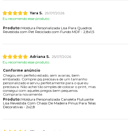
Yara S.
29/07/2026
Eu recomendo esse produto.
Produto:
Moldura Personalizada Lisa Para Quadros
Revestida com Pet Reciclado com Fundo MDF - 2,8x1,5
Adriana S.
25/07/2026
Eu recomendo esse produto.
Conforme anúncio
Chegou em perfeito estado, sem avarias, bem
embalado. Comprei pq precisava de um tamanho
personalizado e serviu perfeitamente para o que eu
precisava. Não achei tão simples de colocar o print, mas
consegui com aqueles pregos bem pequenos.
Compraria novamente.
Produto:
Moldura Personalizada Canaleta Flutuante
Lisa Revestida Com Chassi De Madeira Pinus Para Telas
Decorativas - 2x2,8