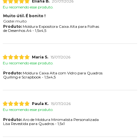
Eliana B.
20/07/2026
Eu recomendo esse produto.
Muito útil. É bonito !
Gostei muito
Produto:
Moldura Expositora Caixa Alta para Folhas
de Desenhos A4 - 1,5x4,5
Maria S.
15/07/2026
Eu recomendo esse produto.
Produto:
Moldura Caixa Alta com Vidro para Quadros
Quilling e Scrapbook - 1,5x4,5
Paula K.
15/07/2026
Eu recomendo esse produto.
Produto:
Aro de Moldura Minimalista Personalizada
Lisa Revestida para Quadros - 1,5x1