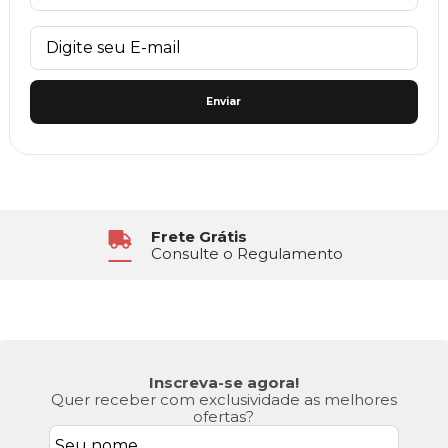
Enviar
Atendimento
Segunda à Sexta das 8h30 às 17h
Inscreva-se agora!
Quer receber com exclusividade as melhores
ofertas?