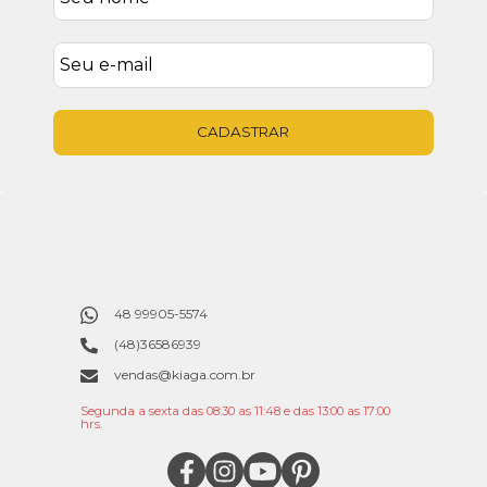
CADASTRAR
48 99905-5574
(48)36586939
vendas@kiaga.com.br
Segunda a sexta das 08:30 as 11:48 e das 13:00 as 17:00
hrs.