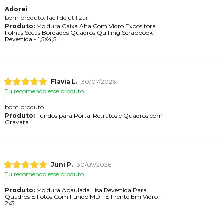
Adorei
bom produto. facil de utilizar
Produto:
Moldura Caixa Alta Com Vidro Expositora
Folhas Secas Bordados Quadros Quilling Scrapbook -
Revestida - 1,5X4,5
Flavia L.
30/07/2026
Eu recomendo esse produto.
bom produto
Produto:
Fundos para Porta-Retratos e Quadros com
Gravata
Juni P.
30/07/2026
Eu recomendo esse produto.
Produto:
Moldura Abaulada Lisa Revestida Para
Quadros E Fotos Com Fundo MDF E Frente Em Vidro -
2x3