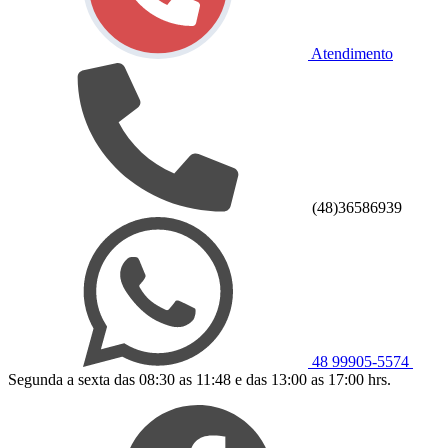
Atendimento
(48)36586939
48 99905-5574
Segunda a sexta das 08:30 as 11:48 e das 13:00 as 17:00 hrs.