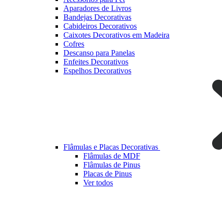
Aparadores de Livros
Bandejas Decorativas
Cabideiros Decorativos
Caixotes Decorativos em Madeira
Cofres
Descanso para Panelas
Enfeites Decorativos
Espelhos Decorativos
Flâmulas e Placas Decorativas
Flâmulas de MDF
Flâmulas de Pinus
Placas de Pinus
Ver todos