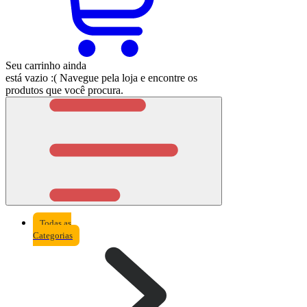
Seu carrinho ainda
está vazio :(
Navegue pela loja e encontre os
produtos que você procura.
Todas as
Categorias