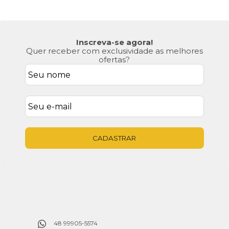
Inscreva-se agora!
Quer receber com exclusividade as melhores
ofertas?
CADASTRAR
48 99905-5574