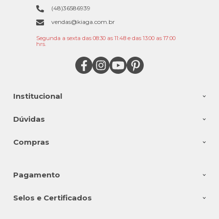
(48)36586939
vendas@kiaga.com.br
Segunda a sexta das 08:30 as 11:48 e das 13:00 as 17:00
hrs.
Institucional
Dúvidas
Compras
Pagamento
Selos e Certificados