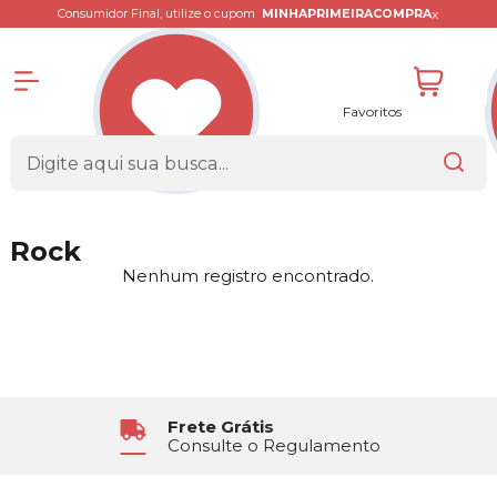
x
Consumidor Final, utilize o cupom
MINHAPRIMEIRACOMPRA
Favoritos
Rock
Nenhum registro encontrado.
Frete Grátis
Consulte o Regulamento