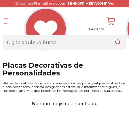
x
Consumidor Final, utilize o cupom
MINHAPRIMEIRACOMPRA
Favoritos
Placas Decorativas de
Personalidades
Placas decorativas de personalidades são ótimas para qualquer ambiente e
ainda nos fazem lembrar dos grandes astros, que infelizmente alguns já
nos deixaram. Mas que podemos homenageá-los por meio de suas obras.
Nenhum registro encontrado.