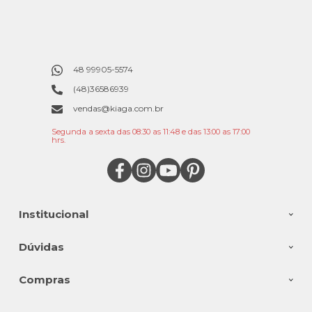
48 99905-5574
(48)36586939
vendas@kiaga.com.br
Segunda a sexta das 08:30 as 11:48 e das 13:00 as 17:00
hrs.
Institucional
Dúvidas
Compras