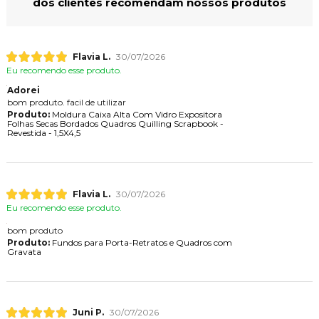
dos clientes recomendam nossos produtos
Flavia L.
30/07/2026
Eu recomendo esse produto.
Adorei
bom produto. facil de utilizar
Produto:
Moldura Caixa Alta Com Vidro Expositora
Folhas Secas Bordados Quadros Quilling Scrapbook -
Revestida - 1,5X4,5
Flavia L.
30/07/2026
Eu recomendo esse produto.
bom produto
Produto:
Fundos para Porta-Retratos e Quadros com
Gravata
Juni P.
30/07/2026