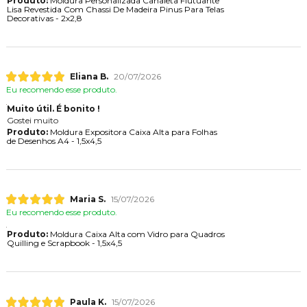
Produto:
Moldura Personalizada Canaleta Flutuante
Lisa Revestida Com Chassi De Madeira Pinus Para Telas
Decorativas - 2x2,8
Eliana B.
20/07/2026
Eu recomendo esse produto.
Muito útil. É bonito !
Gostei muito
Produto:
Moldura Expositora Caixa Alta para Folhas
de Desenhos A4 - 1,5x4,5
Maria S.
15/07/2026
Eu recomendo esse produto.
Produto:
Moldura Caixa Alta com Vidro para Quadros
Quilling e Scrapbook - 1,5x4,5
Paula K.
15/07/2026