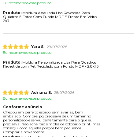
Eu recomendo esse produto.
Produto:
Moldura Abaulada Lisa Revestida Para
Quadros E Fotos Com Fundo MDF E Frente Em Vidro -
2x3
Yara S.
29/07/2026
Eu recomendo esse produto.
Produto:
Moldura Personalizada Lisa Para Quadros
Revestida com Pet Reciclado com Fundo MDF - 2,8x1,5
Adriana S.
25/07/2026
Eu recomendo esse produto.
Conforme anúncio
Chegou em perfeito estado, sem avarias, bem
embalado. Comprei pq precisava de um tamanho
personalizado e serviu perfeitamente para o que eu
precisava. Não achei tão simples de colocar o print, mas
consegui com aqueles pregos bem pequenos.
Compraria novamente.