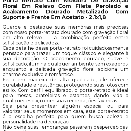
Porta Retrato Com Moldura De Gravação
Floral Em Relevo Com Filete Perolado e
Acabamento Dourado Metalizado Com
Suporte e Frente Em Acetato - 2,1x1,8
Guarde e destaque suas memórias mais preciosas
com nosso porta-retrato dourado com gravação floral
em alto relevo — a combinação perfeita entre
sofisticação e delicadeza.
Cada detalhe desse porta-retrato foi cuidadosamente
pensado para trazer um toque clássico e elegante à
sua decoração. O acabamento dourado, suave e
sofisticado, ilumina qualquer ambiente sem exageros,
enquanto a delicada gravação floral adiciona um
charme exclusivo e romântico.
Feito em madeira de alta qualidade, ele oferece
durabilidade e resistência, protegendo suas fotos com
estilo. Com perfil equilibrado, o porta-retrato é ideal
para mesas, prateleiras e estantes, dando vida a
qualquer espaço com suas recordações favoritas.
Seja para presentear alguém especial ou para
valorizar seus momentos em casa, este porta-retrato
é a escolha perfeita para quem busca beleza e
personalidade na decoração.
Não deixe suas lembranças passarem despercebidas.