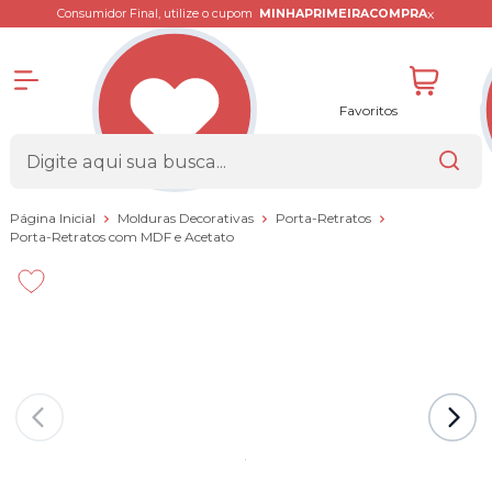
x
Consumidor Final, utilize o cupom
MINHAPRIMEIRACOMPRA
Favoritos
Página Inicial
Molduras Decorativas
Porta-Retratos
Porta-Retratos com MDF e Acetato