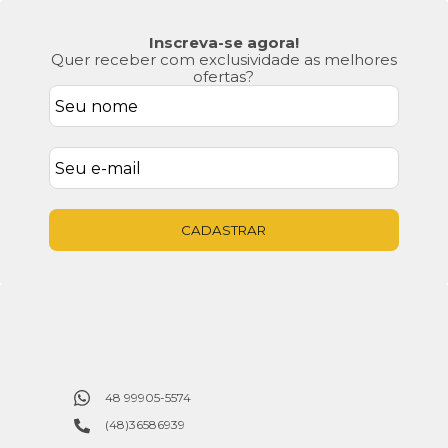
Inscreva-se agora!
Quer receber com exclusividade as melhores
ofertas?
CADASTRAR
48 99905-5574
(48)36586939