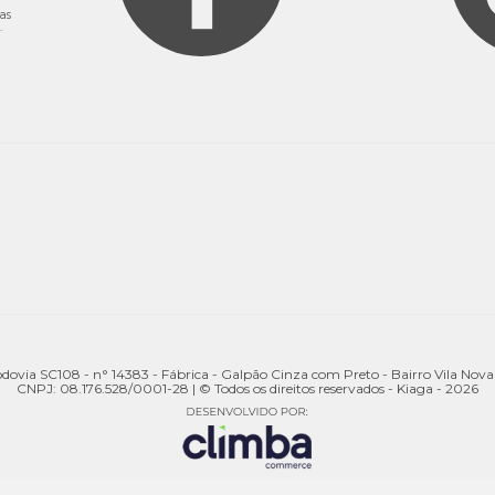
as
.
odovia SC108 - n° 14383 - Fábrica - Galpão Cinza com Preto - Bairro Vila Nov
CNPJ: 08.176.528/0001-28 | © Todos os direitos reservados - Kiaga - 2026