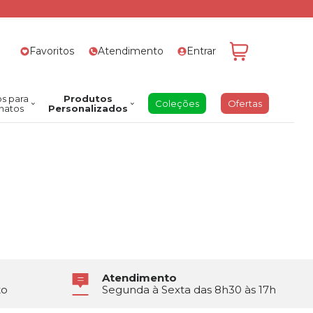
Favoritos
Atendimento
Entrar
s para
Produtos
Coleções
Ofertas
natos
Personalizados
Atendimento
to
Segunda à Sexta das 8h30 às 17h