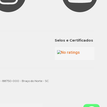
Selos e Certificados
a - 88750-000 - Braço do Norte - SC