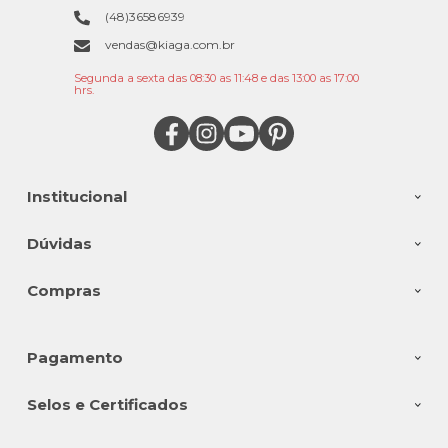
(48)36586939
vendas@kiaga.com.br
Segunda a sexta das 08:30 as 11:48 e das 13:00 as 17:00
hrs.
Institucional
Dúvidas
Compras
Pagamento
Selos e Certificados