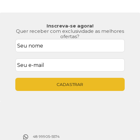
Inscreva-se agora!
Quer receber com exclusividade as melhores
ofertas?
CADASTRAR
48 99905-5574