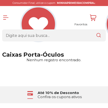
x
Consumidor Final, utilize o cupom
MINHAPRIMEIRACOMPRA
Favoritos
Caixas Porta-Óculos
Nenhum registro encontrado.
Até 10% de Desconto
Confira os cupons ativos