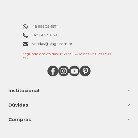
48 99905-5574
(48)36586939
vendas@kiaga.com.br
Segunda a sexta das 08:30 as 11:48 e das 13:00 as 17:00
hrs.
Institucional
Dúvidas
Compras