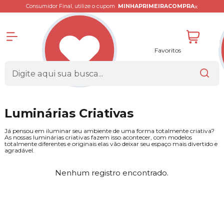
x
Consumidor Final, utilize o cupom
MINHAPRIMEIRACOMPRA
Favoritos
Luminárias Criativas
Já pensou em iluminar seu ambiente de uma forma totalmente criativa?
As nossas luminárias criativas fazem isso acontecer, com modelos
totalmente diferentes e originais elas vão deixar seu espaço mais divertido e
agradável.
Nenhum registro encontrado.