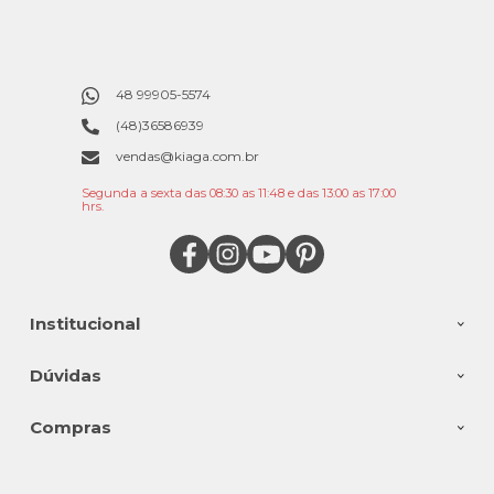
48 99905-5574
(48)36586939
vendas@kiaga.com.br
Segunda a sexta das 08:30 as 11:48 e das 13:00 as 17:00
hrs.
Institucional
Dúvidas
Compras