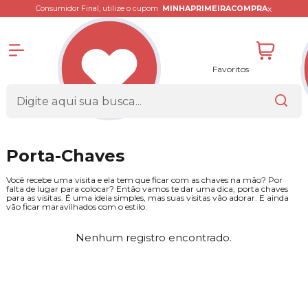
x
Consumidor Final, utilize o cupom
MINHAPRIMEIRACOMPRA
Favoritos
Porta-Chaves
Você recebe uma visita e ela tem que ficar com as chaves na mão? Por
falta de lugar para colocar? Então vamos te dar uma dica, porta chaves
para as visitas. É uma ideia simples, mas suas visitas vão adorar. E ainda
vão ficar maravilhados com o estilo.
Nenhum registro encontrado.