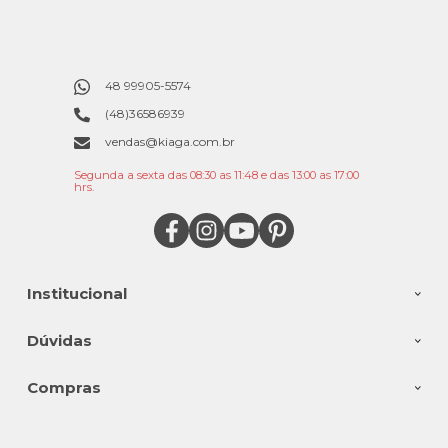
48 99905-5574
(48)36586939
vendas@kiaga.com.br
Segunda a sexta das 08:30 as 11:48 e das 13:00 as 17:00
hrs.
Institucional
Dúvidas
Compras