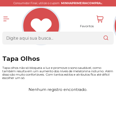
x
Consumidor Final, utilize o cupom
MINHAPRIMEIRACOMPRA
Favoritos
Tapa Olhos
Tapa olhos não só bloqueia a luz e promove o sono saudável, como
também resulta em um aumento dos níveis de melatonina noturno. Além
disso são muito confortáveis. Com tantos estilos e atributos fica até difícil
escolher um só.
Nenhum registro encontrado.