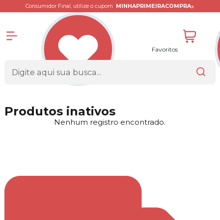
x
Consumidor Final, utilize o cupom
MINHAPRIMEIRACOMPRA
Favoritos
Produtos inativos
Nenhum registro encontrado.