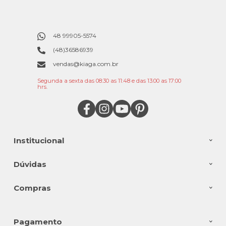
48 99905-5574
(48)36586939
vendas@kiaga.com.br
Segunda a sexta das 08:30 as 11:48 e das 13:00 as 17:00
hrs.
Institucional
Dúvidas
Compras
Pagamento