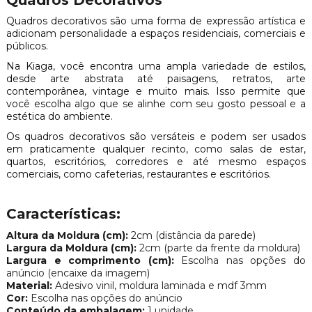
Quadros decorativos são uma forma de expressão artística e
adicionam personalidade a espaços residenciais, comerciais e
públicos.
Na Kiaga, você encontra uma ampla variedade de estilos,
desde arte abstrata até paisagens, retratos, arte
contemporânea, vintage e muito mais. Isso permite que
você escolha algo que se alinhe com seu gosto pessoal e a
estética do ambiente.
Os quadros decorativos são versáteis e podem ser usados
em praticamente qualquer recinto, como salas de estar,
quartos, escritórios, corredores e até mesmo espaços
comerciais, como cafeterias, restaurantes e escritórios.
Características:
Altura da Moldura (cm):
2cm (distância da parede)
Largura da Moldura (cm):
2cm (parte da frente da moldura)
Largura e comprimento (cm):
Escolha nas opções do
anúncio (encaixe da imagem)
Material:
Adesivo vinil, moldura laminada e mdf 3mm
Cor:
Escolha nas opções do anúncio
Conteúdo da embalagem:
1 unidade