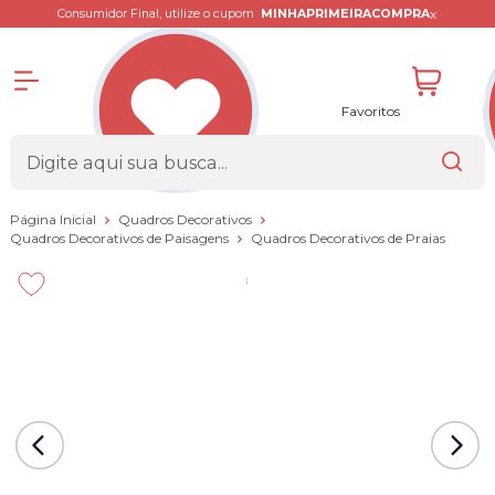
x
Consumidor Final, utilize o cupom
MINHAPRIMEIRACOMPRA
Favoritos
Página Inicial
Quadros Decorativos
Quadros Decorativos de Paisagens
Quadros Decorativos de Praias