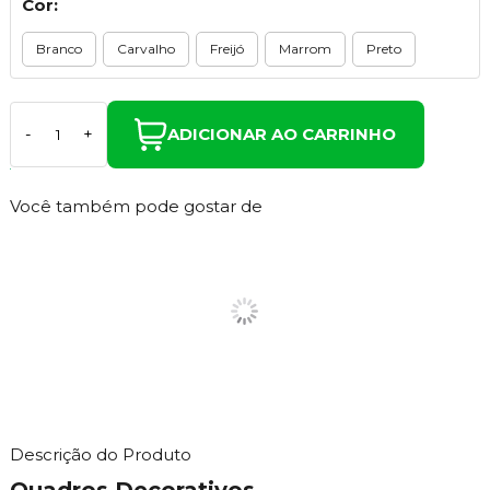
Cor:
Branco
Carvalho
Freijó
Marrom
Preto
ADICIONAR AO CARRINHO
-
+
Você também pode gostar de
Descrição do Produto
Quadros Decorativos