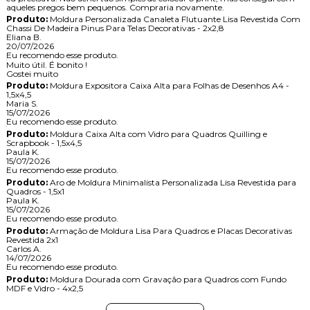
aqueles pregos bem pequenos. Compraria novamente.
Produto:
Moldura Personalizada Canaleta Flutuante Lisa Revestida Com
Chassi De Madeira Pinus Para Telas Decorativas - 2x2,8
Eliana B.
20/07/2026
Eu recomendo esse produto.
Muito útil. É bonito !
Gostei muito
Produto:
Moldura Expositora Caixa Alta para Folhas de Desenhos A4 -
1,5x4,5
Maria S.
15/07/2026
Eu recomendo esse produto.
Produto:
Moldura Caixa Alta com Vidro para Quadros Quilling e
Scrapbook - 1,5x4,5
Paula K.
15/07/2026
Eu recomendo esse produto.
Produto:
Aro de Moldura Minimalista Personalizada Lisa Revestida para
Quadros - 1,5x1
Paula K.
15/07/2026
Eu recomendo esse produto.
Produto:
Armação de Moldura Lisa Para Quadros e Placas Decorativas
Revestida 2x1
Carlos A.
14/07/2026
Eu recomendo esse produto.
Produto:
Moldura Dourada com Gravação para Quadros com Fundo
MDF e Vidro - 4x2,5