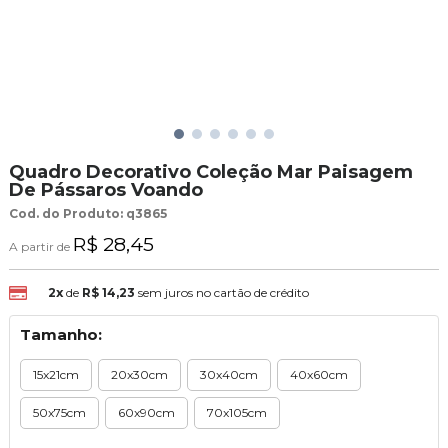
Quadro Decorativo Coleção Mar Paisagem
De Pássaros Voando
Cod. do Produto: q3865
R$ 28,45
A partir de
2x
de
R$ 14,23
sem juros no cartão de crédito
Tamanho:
15x21cm
20x30cm
30x40cm
40x60cm
50x75cm
60x90cm
70x105cm