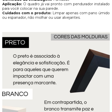
Aplicação:
O quadro já vai pronto com pendurador instalado
para você colocar na sua parede.
Cuidados com o produto:
Limpar apenas com pano úmido
ou espanador, não molhar ou usar alvejantes.