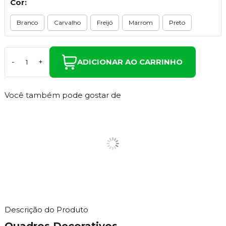
Cor:
Branco
Carvalho
Freijó
Marrom
Preto
ADICIONAR AO CARRINHO
-
+
Você também pode gostar de
Descrição do Produto
Quadros Decorativos