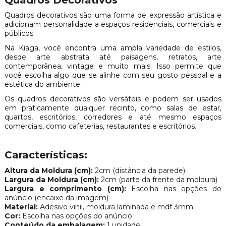
Quadros decorativos são uma forma de expressão artística e
adicionam personalidade a espaços residenciais, comerciais e
públicos.
Na Kiaga, você encontra uma ampla variedade de estilos,
desde arte abstrata até paisagens, retratos, arte
contemporânea, vintage e muito mais. Isso permite que
você escolha algo que se alinhe com seu gosto pessoal e a
estética do ambiente.
Os quadros decorativos são versáteis e podem ser usados
em praticamente qualquer recinto, como salas de estar,
quartos, escritórios, corredores e até mesmo espaços
comerciais, como cafeterias, restaurantes e escritórios.
Características:
Altura da Moldura (cm):
2cm (distância da parede)
Largura da Moldura (cm):
2cm (parte da frente da moldura)
Largura e comprimento (cm):
Escolha nas opções do
anúncio (encaixe da imagem)
Material:
Adesivo vinil, moldura laminada e mdf 3mm
Cor:
Escolha nas opções do anúncio
Conteúdo da embalagem:
1 unidade