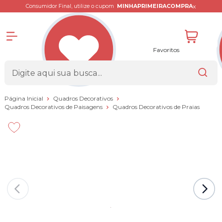
x
Consumidor Final, utilize o cupom
MINHAPRIMEIRACOMPRA
Favoritos
Página Inicial
Quadros Decorativos
Quadros Decorativos de Paisagens
Quadros Decorativos de Praias