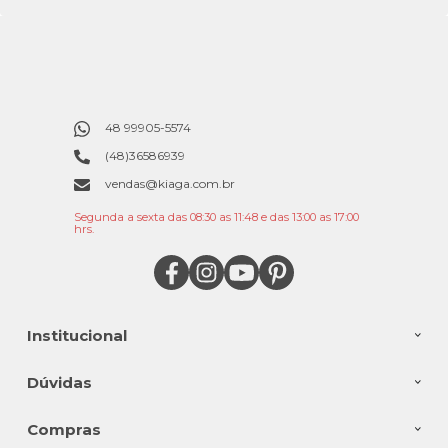
48 99905-5574
(48)36586939
vendas@kiaga.com.br
Segunda a sexta das 08:30 as 11:48 e das 13:00 as 17:00
hrs.
Institucional
Dúvidas
Compras