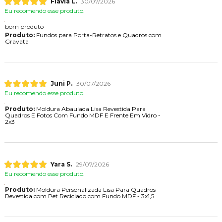
Flavia L.
30/07/2026
Eu recomendo esse produto.
bom produto
Produto:
Fundos para Porta-Retratos e Quadros com
Gravata
Juni P.
30/07/2026
Eu recomendo esse produto.
Produto:
Moldura Abaulada Lisa Revestida Para
Quadros E Fotos Com Fundo MDF E Frente Em Vidro -
2x3
Yara S.
29/07/2026
Eu recomendo esse produto.
Produto:
Moldura Personalizada Lisa Para Quadros
Revestida com Pet Reciclado com Fundo MDF - 3x1,5