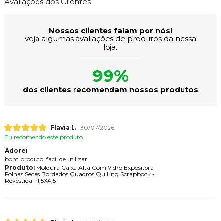
Avaliações dos Clientes
Nossos clientes falam por nós!
veja algumas avaliações de produtos da nossa
loja.
99%
dos clientes recomendam nossos produtos
Flavia L.
30/07/2026
Eu recomendo esse produto.
Adorei
bom produto. facil de utilizar
Produto:
Moldura Caixa Alta Com Vidro Expositora
Folhas Secas Bordados Quadros Quilling Scrapbook -
Revestida - 1,5X4,5