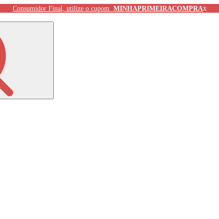
x
Consumidor Final, utilize o cupom
MINHAPRIMEIRACOMPRA