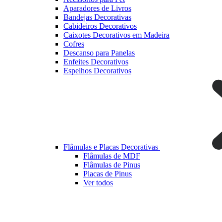
Aparadores de Livros
Bandejas Decorativas
Cabideiros Decorativos
Caixotes Decorativos em Madeira
Cofres
Descanso para Panelas
Enfeites Decorativos
Espelhos Decorativos
Flâmulas e Placas Decorativas
Flâmulas de MDF
Flâmulas de Pinus
Placas de Pinus
Ver todos