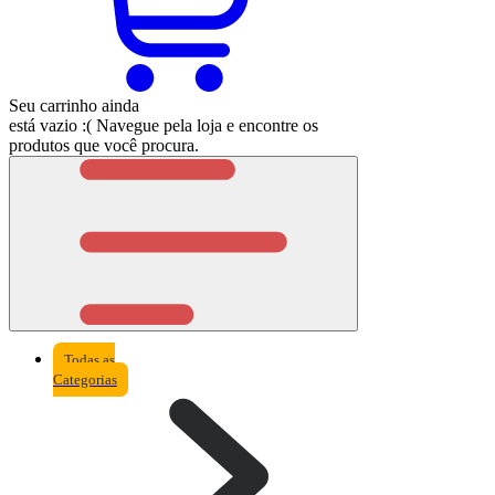
Seu carrinho ainda
está vazio :(
Navegue pela loja e encontre os
produtos que você procura.
Todas as
Categorias