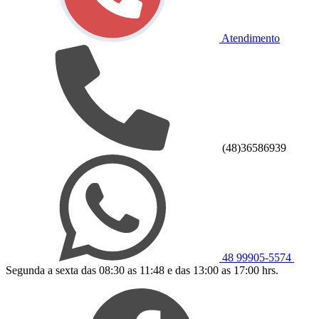
Atendimento
(48)36586939
48 99905-5574
Segunda a sexta das 08:30 as 11:48 e das 13:00 as 17:00 hrs.