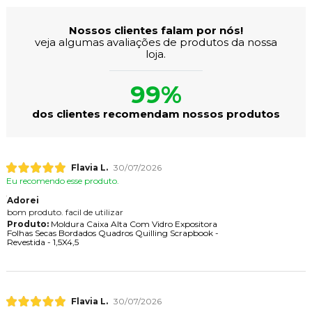
Nossos clientes falam por nós!
veja algumas avaliações de produtos da nossa
loja.
99%
dos clientes recomendam nossos produtos
Flavia L.
30/07/2026
Eu recomendo esse produto.
Adorei
bom produto. facil de utilizar
Produto:
Moldura Caixa Alta Com Vidro Expositora
Folhas Secas Bordados Quadros Quilling Scrapbook -
Revestida - 1,5X4,5
Flavia L.
30/07/2026