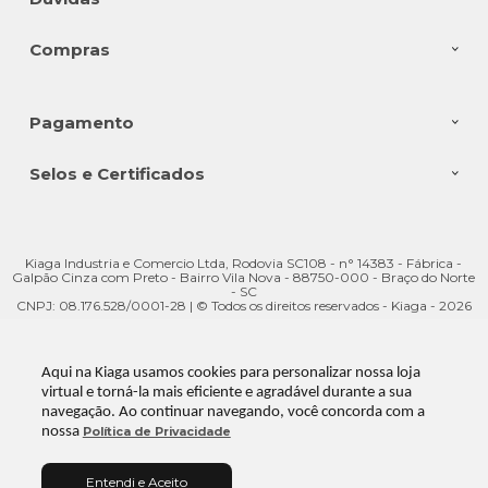
Compras
Pagamento
Selos e Certificados
Kiaga Industria e Comercio Ltda, Rodovia SC108 - n° 14383 - Fábrica -
Galpão Cinza com Preto - Bairro Vila Nova - 88750-000 - Braço do Norte
- SC
CNPJ: 08.176.528/0001-28 | © Todos os direitos reservados - Kiaga - 2026
Aqui na Kiaga usamos cookies para personalizar nossa loja
virtual e torná-la mais eficiente e agradável durante a sua
navegação. Ao continuar navegando, você concorda com a
nossa
Política de Privacidade
Entendi e Aceito