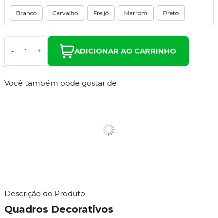
Branco
Carvalho
Freijó
Marrom
Preto
ADICIONAR AO CARRINHO
-
+
Você também pode gostar de
Descrição do Produto
Quadros Decorativos