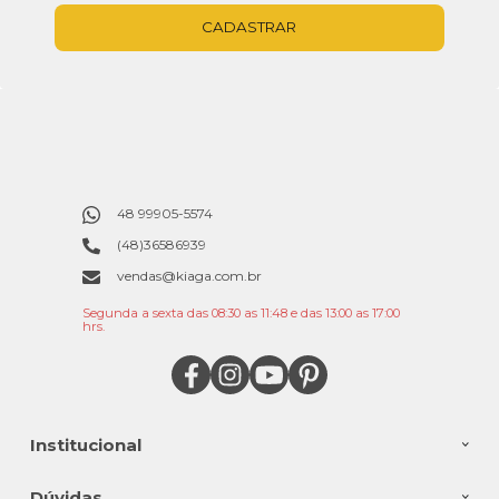
CADASTRAR
48 99905-5574
(48)36586939
vendas@kiaga.com.br
Segunda a sexta das 08:30 as 11:48 e das 13:00 as 17:00
hrs.
Institucional
Dúvidas