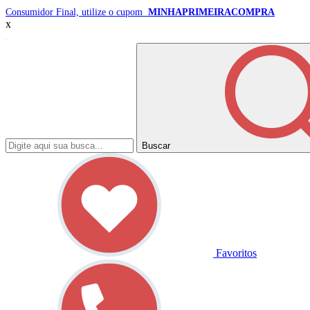
Consumidor Final, utilize o cupom
MINHAPRIMEIRACOMPRA
x
Buscar
Favoritos