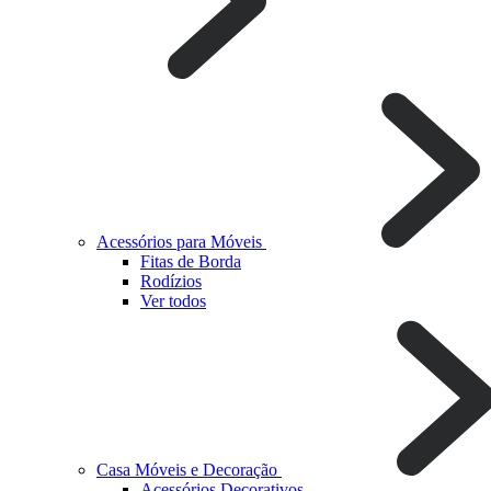
Acessórios para Móveis
Fitas de Borda
Rodízios
Ver todos
Casa Móveis e Decoração
Acessórios Decorativos