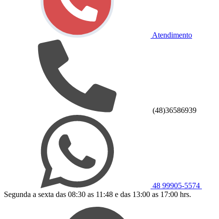
Atendimento
(48)36586939
48 99905-5574
Segunda a sexta das 08:30 as 11:48 e das 13:00 as 17:00 hrs.