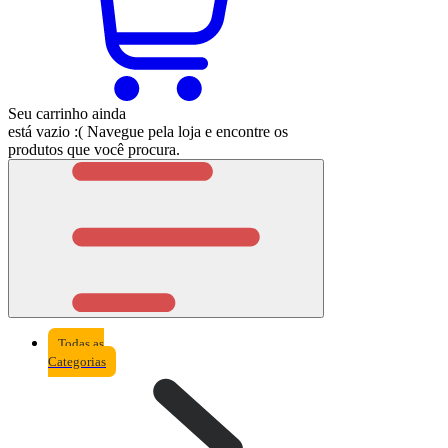
Seu carrinho ainda
está vazio :(
Navegue pela loja e encontre os
produtos que você procura.
Todas as
Categorias