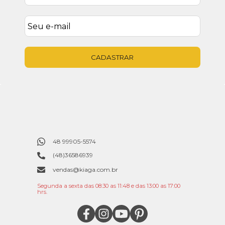
CADASTRAR
48 99905-5574
(48)36586939
vendas@kiaga.com.br
Segunda a sexta das 08:30 as 11:48 e das 13:00 as 17:00
hrs.