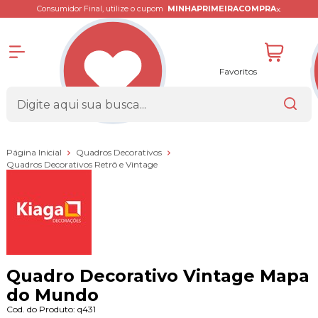
x
Consumidor Final, utilize o cupom
MINHAPRIMEIRACOMPRA
Favoritos
Página Inicial
Quadros Decorativos
Quadros Decorativos Retrô e Vintage
Quadro Decorativo Vintage Mapa
do Mundo
Cod. do Produto: q431