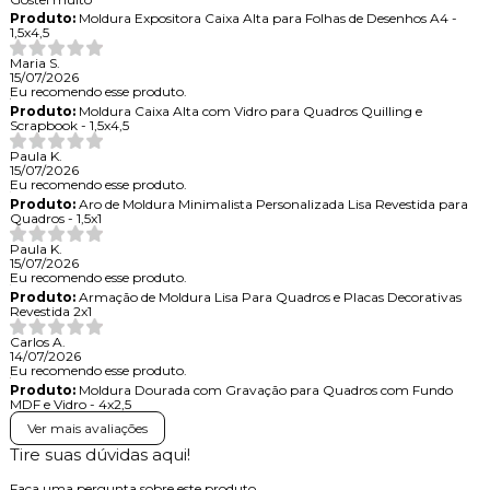
Produto:
Moldura Expositora Caixa Alta para Folhas de Desenhos A4 -
1,5x4,5
Maria S.
15/07/2026
Eu recomendo esse produto.
Produto:
Moldura Caixa Alta com Vidro para Quadros Quilling e
Scrapbook - 1,5x4,5
Paula K.
15/07/2026
Eu recomendo esse produto.
Produto:
Aro de Moldura Minimalista Personalizada Lisa Revestida para
Quadros - 1,5x1
Paula K.
15/07/2026
Eu recomendo esse produto.
Produto:
Armação de Moldura Lisa Para Quadros e Placas Decorativas
Revestida 2x1
Carlos A.
14/07/2026
Eu recomendo esse produto.
Produto:
Moldura Dourada com Gravação para Quadros com Fundo
MDF e Vidro - 4x2,5
Ver mais avaliações
Tire suas dúvidas aqui!
Faça uma pergunta sobre este produto