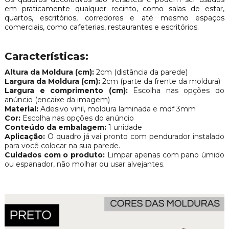
em praticamente qualquer recinto, como salas de estar,
quartos, escritórios, corredores e até mesmo espaços
comerciais, como cafeterias, restaurantes e escritórios.
Características:
Altura da Moldura (cm):
2cm (distância da parede)
Largura da Moldura (cm):
2cm (parte da frente da moldura)
Largura e comprimento (cm):
Escolha nas opções do
anúncio (encaixe da imagem)
Material:
Adesivo vinil, moldura laminada e mdf 3mm
Cor:
Escolha nas opções do anúncio
Conteúdo da embalagem:
1 unidade
Aplicação:
O quadro já vai pronto com pendurador instalado
para você colocar na sua parede.
Cuidados com o produto:
Limpar apenas com pano úmido
ou espanador, não molhar ou usar alvejantes.