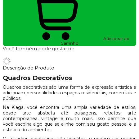
Adicionar ao
Carrinho
Você também pode gostar de
Descrição do Produto
Quadros Decorativos
Quadros decorativos são uma forma de expressão artística e
adicionam personalidade a espaços residenciais, comerciais e
públicos.
Na Kiaga, você encontra uma ampla variedade de estilos,
desde arte abstrata até paisagens, retratos, arte
contemporânea, vintage e muito mais. Isso permite que
você escolha algo que se alinhe com seu gosto pessoal e a
estética do ambiente.
Os quadros decorativos são versáteis e podem ser usados