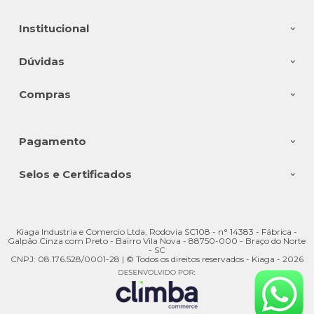
Institucional
Dúvidas
Compras
Pagamento
Selos e Certificados
Kiaga Industria e Comercio Ltda, Rodovia SC108 - n° 14383 - Fábrica -
Galpão Cinza com Preto - Bairro Vila Nova - 88750-000 - Braço do Norte
- SC
CNPJ: 08.176.528/0001-28 | © Todos os direitos reservados - Kiaga - 2026