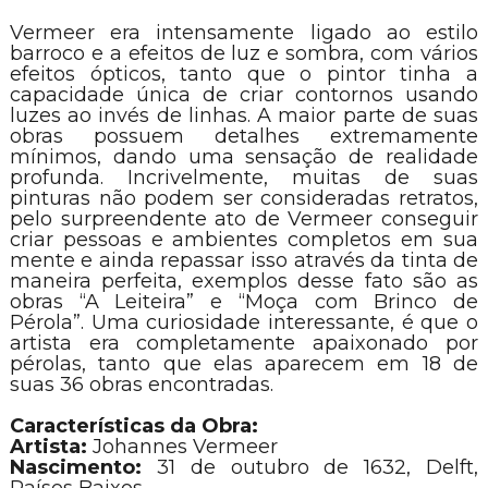
Vermeer era intensamente ligado ao estilo
barroco e a efeitos de luz e sombra, com vários
efeitos ópticos, tanto que o pintor tinha a
capacidade única de criar contornos usando
luzes ao invés de linhas. A maior parte de suas
obras possuem detalhes extremamente
mínimos, dando uma sensação de realidade
profunda. Incrivelmente, muitas de suas
pinturas não podem ser consideradas retratos,
pelo surpreendente ato de Vermeer conseguir
criar pessoas e ambientes completos em sua
mente e ainda repassar isso através da tinta de
maneira perfeita, exemplos desse fato são as
obras “A Leiteira” e “Moça com Brinco de
Pérola”. Uma curiosidade interessante, é que o
artista era completamente apaixonado por
pérolas, tanto que elas aparecem em 18 de
suas 36 obras encontradas.
Características da Obra:
Artista:
Johannes Vermeer
Nascimento:
31 de outubro de 1632, Delft,
Países Baixos