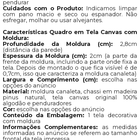
pendurar
Cuidados com o Produto:
Indicamos limpar
com pano macio e seco ou espanador. Não
esfregar, molhar ou usar alvejantes.
Características Quadro em Tela Canvas com
Moldura:
Profundidade da Moldura (cm):
2,8cm
(distância da parede)
Espessura da Moldura (cm):
2cm (a parte da
frente da moldura, incluindo a parte onde fixa a
tela. Depois de montado o que fica visível é de
0,7cm, isso que caracteriza a moldura canaleta)
Largura e Comprimento (cm):
escolha nas
opções do anúncio
Material:
moldura canaleta, chassi em madeira
pinus natural, tela canvas original 100%
algodão e penduradores
Cor:
escolha nas opções do anúncio
Conteúdo da Embalagem:
1 tela decorativa
com moldura
Informações Complementares:
as medidas
informadas no anúncio se referem ao tamanho
frontal da tela impressa