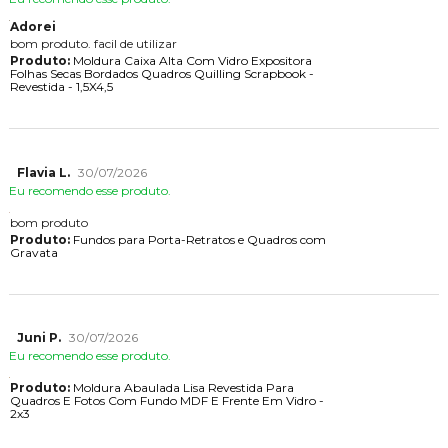
Adorei
bom produto. facil de utilizar
Produto:
Moldura Caixa Alta Com Vidro Expositora
Folhas Secas Bordados Quadros Quilling Scrapbook -
Revestida - 1,5X4,5
Flavia L.
30/07/2026
Eu recomendo esse produto.
bom produto
Produto:
Fundos para Porta-Retratos e Quadros com
Gravata
Juni P.
30/07/2026
Eu recomendo esse produto.
Produto:
Moldura Abaulada Lisa Revestida Para
Quadros E Fotos Com Fundo MDF E Frente Em Vidro -
2x3