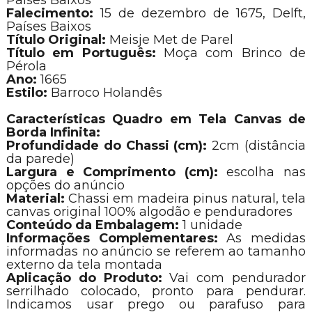
Falecimento:
15 de dezembro de 1675, Delft,
Países Baixos
Título Original:
Meisje Met de Parel
Título em Português:
Moça com Brinco de
Pérola
Ano:
1665
Estilo:
Barroco Holandês
Características Quadro em Tela Canvas de
Borda Infinita:
Profundidade do Chassi (cm):
2cm (distância
da parede)
Largura e Comprimento (cm):
escolha nas
opções do anúncio
Material:
Chassi em madeira pinus natural, tela
canvas original 100% algodão e penduradores
Conteúdo da Embalagem:
1 unidade
Informações Complementares:
As medidas
informadas no anúncio se referem ao tamanho
externo da tela montada
Aplicação do Produto:
Vai com pendurador
serrilhado colocado, pronto para pendurar.
Indicamos usar prego ou parafuso para