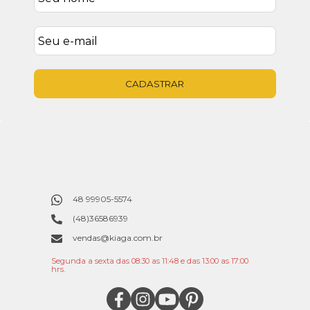
CADASTRAR
48 99905-5574
(48)36586939
vendas@kiaga.com.br
Segunda a sexta das 08:30 as 11:48 e das 13:00 as 17:00
hrs.