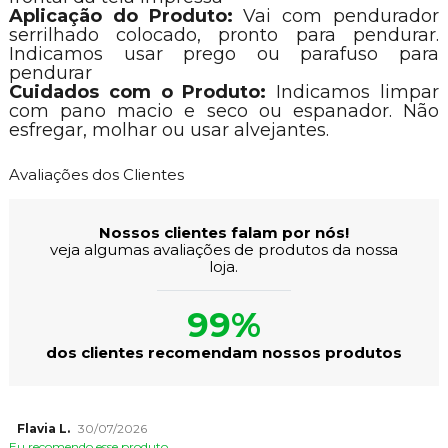
Aplicação do Produto:
Vai com pendurador
serrilhado colocado, pronto para pendurar.
Indicamos usar prego ou parafuso para
pendurar
Cuidados com o Produto:
Indicamos limpar
com pano macio e seco ou espanador. Não
esfregar, molhar ou usar alvejantes.
Avaliações dos Clientes
Nossos clientes falam por nós!
veja algumas avaliações de produtos da nossa
loja.
99%
dos clientes recomendam nossos produtos
Flavia L.
30/07/2026
Eu recomendo esse produto.