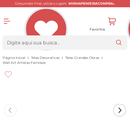
x
Consumidor Final, utilize o cupom
MINHAPRIMEIRACOMPRA
Favoritos
Página Inicial
Telas Decorativas
Telas Grandes Obras
Wall Art Artistas Famosos