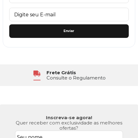
Enviar
Atendimento
6x Sem Juros
Segunda à Sexta das 8h30 às 17h
No Cartão de Crédito
Inscreva-se agora!
Quer receber com exclusividade as melhores
ofertas?