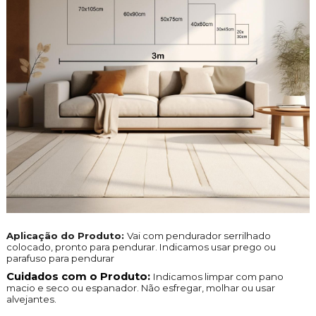
Aplicação do Produto:
Vai com pendurador serrilhado
colocado, pronto para pendurar. Indicamos usar prego ou
parafuso para pendurar
Cuidados com o Produto:
Indicamos limpar com pano
macio e seco ou espanador. Não esfregar, molhar ou usar
alvejantes.