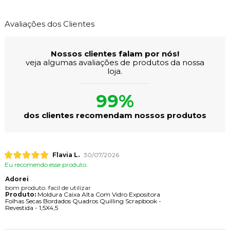
Avaliações dos Clientes
Nossos clientes falam por nós!
veja algumas avaliações de produtos da nossa
loja.
99%
dos clientes recomendam nossos produtos
Flavia L.
30/07/2026
Eu recomendo esse produto.
Adorei
bom produto. facil de utilizar
Produto:
Moldura Caixa Alta Com Vidro Expositora
Folhas Secas Bordados Quadros Quilling Scrapbook -
Revestida - 1,5X4,5