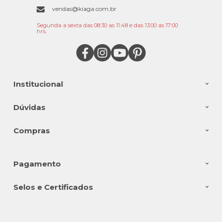
vendas@kiaga.com.br
Segunda a sexta das 08:30 as 11:48 e das 13:00 as 17:00
hrs.
Institucional
Dúvidas
Compras
Pagamento
Selos e Certificados