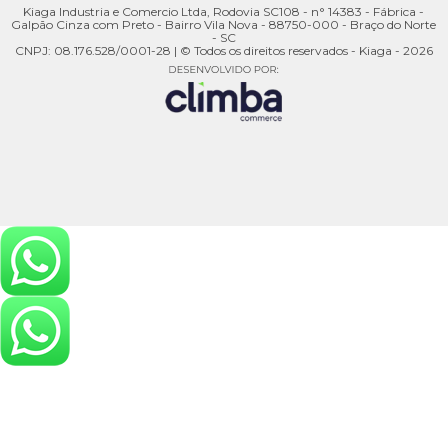
Kiaga Industria e Comercio Ltda, Rodovia SC108 - n° 14383 - Fábrica -
Galpão Cinza com Preto - Bairro Vila Nova - 88750-000 - Braço do Norte
- SC
CNPJ: 08.176.528/0001-28 | © Todos os direitos reservados - Kiaga - 2026