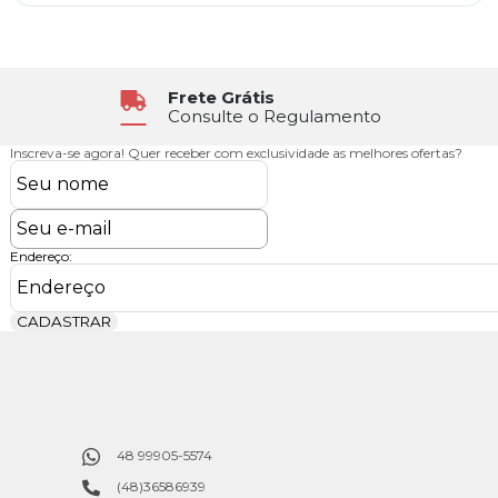
Frete Grátis
Consulte o Regulamento
Inscreva-se agora!
Quer receber com exclusividade as melhores ofertas?
Endereço:
CADASTRAR
48 99905-5574
(48)36586939