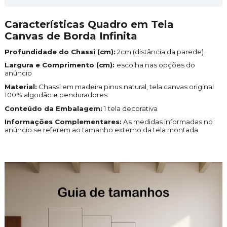
Características Quadro em Tela
Canvas de Borda Infinita
Profundidade do Chassi (cm):
2cm (distância da parede)
Largura e Comprimento (cm):
escolha nas opções do
anúncio
Material:
Chassi em madeira pinus natural, tela canvas original
100% algodão e penduradores
Conteúdo da Embalagem:
1 tela
decorativa
Informações Complementares:
As medidas informadas no
anúncio se referem ao tamanho externo da tela montada