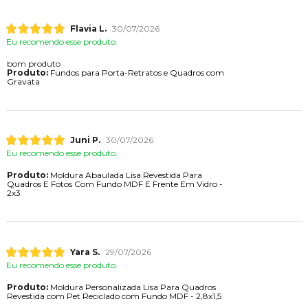
Flavia L.
30/07/2026
Eu recomendo esse produto.
bom produto
Produto:
Fundos para Porta-Retratos e Quadros com
Gravata
Juni P.
30/07/2026
Eu recomendo esse produto.
Produto:
Moldura Abaulada Lisa Revestida Para
Quadros E Fotos Com Fundo MDF E Frente Em Vidro -
2x3
Yara S.
29/07/2026
Eu recomendo esse produto.
Produto:
Moldura Personalizada Lisa Para Quadros
Revestida com Pet Reciclado com Fundo MDF - 2,8x1,5