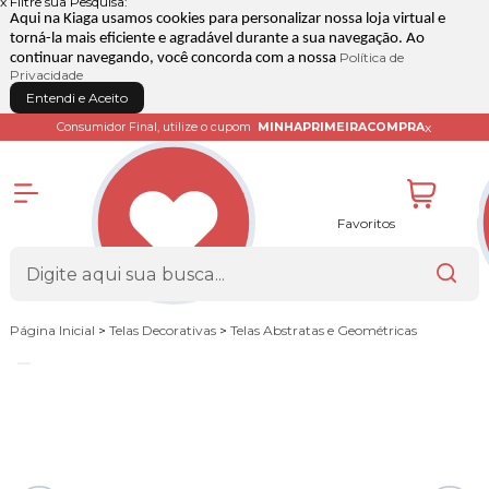
x
Filtre sua Pesquisa:
Aqui na Kiaga usamos cookies para personalizar nossa loja virtual e
torná-la mais eficiente e agradável durante a sua navegação. Ao
Política de
continuar navegando, você concorda com a nossa
Privacidade
Entendi e Aceito
x
Consumidor Final, utilize o cupom
MINHAPRIMEIRACOMPRA
Favoritos
Página Inicial
>
Telas Decorativas
>
Telas Abstratas e Geométricas